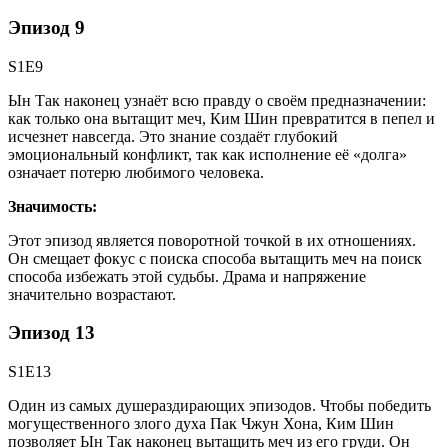
Эпизод 9
S1E9
Ын Так наконец узнаёт всю правду о своём предназначении:
как только она вытащит меч, Ким Шин превратится в пепел и
исчезнет навсегда. Это знание создаёт глубокий
эмоциональный конфликт, так как исполнение её «долга»
означает потерю любимого человека.
Значимость:
Этот эпизод является поворотной точкой в их отношениях.
Он смещает фокус с поиска способа вытащить меч на поиск
способа избежать этой судьбы. Драма и напряжение
значительно возрастают.
Эпизод 13
S1E13
Один из самых душераздирающих эпизодов. Чтобы победить
могущественного злого духа Пак Чжун Хона, Ким Шин
позволяет Ын Так наконец вытащить меч из его груди. Он