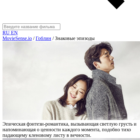
RU
EN
MovieSense.io
/
Гоблин
/
Знаковые эпизоды
Эпическая фэнтези-романтика, вызывающая светлую грусть и
напоминающая о ценности каждого момента, подобно тихо
падающему кленовому листу в вечности.