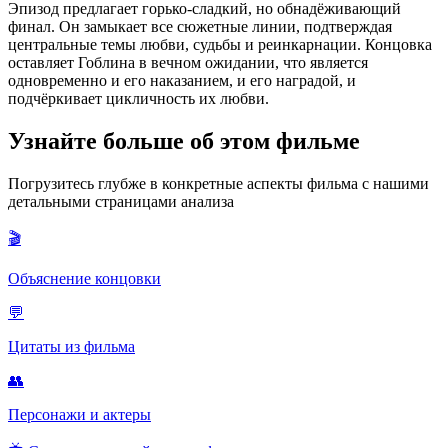
Эпизод предлагает горько-сладкий, но обнадёживающий
финал. Он замыкает все сюжетные линии, подтверждая
центральные темы любви, судьбы и реинкарнации. Концовка
оставляет Гоблина в вечном ожидании, что является
одновременно и его наказанием, и его наградой, и
подчёркивает цикличность их любви.
Узнайте больше об этом фильме
Погрузитесь глубже в конкретные аспекты фильма с нашими
детальными страницами анализа
🎬
Объяснение концовки
💬
Цитаты из фильма
👥
Персонажи и актеры