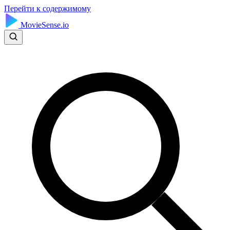
Перейти к содержимому
MovieSense.io