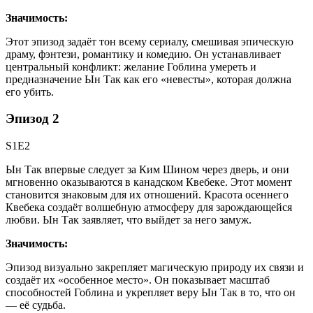
Значимость:
Этот эпизод задаёт тон всему сериалу, смешивая эпическую
драму, фэнтези, романтику и комедию. Он устанавливает
центральный конфликт: желание Гоблина умереть и
предназначение Ын Так как его «невесты», которая должна
его убить.
Эпизод 2
S1E2
Ын Так впервые следует за Ким Шином через дверь, и они
мгновенно оказываются в канадском Квебеке. Этот момент
становится знаковым для их отношений. Красота осеннего
Квебека создаёт волшебную атмосферу для зарождающейся
любви. Ын Так заявляет, что выйдет за него замуж.
Значимость:
Эпизод визуально закрепляет магическую природу их связи и
создаёт их «особенное место». Он показывает масштаб
способностей Гоблина и укрепляет веру Ын Так в то, что он
— её судьба.