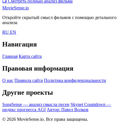
📺
Смотреть полный анализ фильма
MovieSense.io
Откройте скрытый смысл фильмов с помощью детального
анализа
RU
EN
Навигация
Главная
Карта сайта
Правовая информация
О нас
Правила сайта
Политика конфиденциальности
Другие проекты
SongSense — анализ смысла песен
Skynet Countdown —
индекс прогресса AGI
Автор: Павел Волков
© 2026 MovieSense.io. Все права защищены.