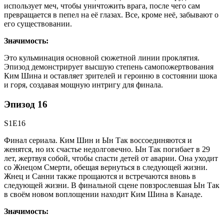
использует меч, чтобы уничтожить врага, после чего сам
превращается в пепел на её глазах. Все, кроме неё, забывают о
его существовании.
Значимость:
Это кульминация основной сюжетной линии проклятия.
Эпизод демонстрирует высшую степень самопожертвования
Ким Шина и оставляет зрителей и героиню в состоянии шока
и горя, создавая мощную интригу для финала.
Эпизод 16
S1E16
Финал сериала. Ким Шин и Ын Так воссоединяются и
женятся, но их счастье недолговечно. Ын Так погибает в 29
лет, жертвуя собой, чтобы спасти детей от аварии. Она уходит
со Жнецом Смерти, обещая вернуться в следующей жизни.
Жнец и Санни также прощаются и встречаются вновь в
следующей жизни. В финальной сцене повзрослевшая Ын Так
в своём новом воплощении находит Ким Шина в Канаде.
Значимость: