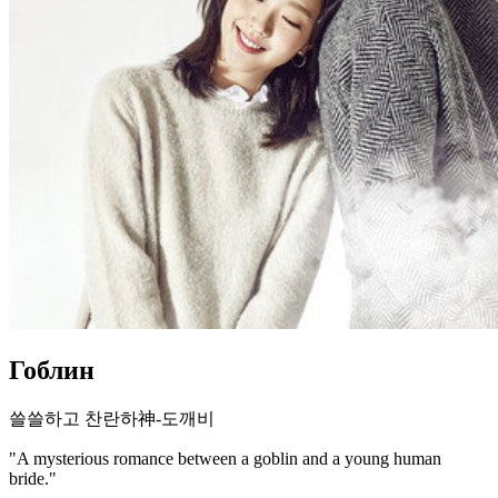
Гоблин
쓸쓸하고 찬란하神-도깨비
"A mysterious romance between a goblin and a young human
bride."