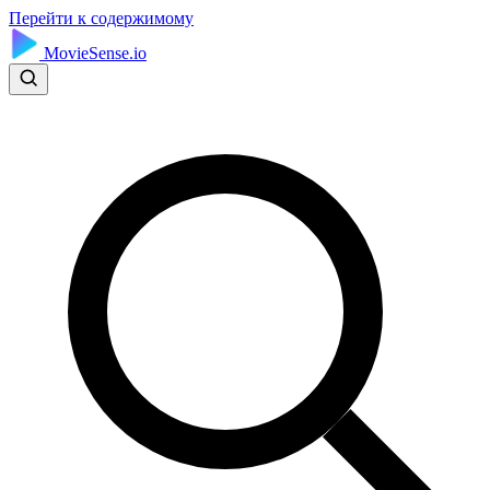
Перейти к содержимому
MovieSense.io