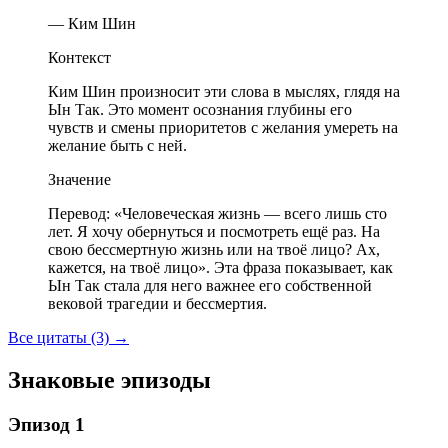
— Ким Шин
Контекст
Ким Шин произносит эти слова в мыслях, глядя на
Ын Так. Это момент осознания глубины его
чувств и смены приоритетов с желания умереть на
желание быть с ней.
Значение
Перевод: «Человеческая жизнь — всего лишь сто
лет. Я хочу обернуться и посмотреть ещё раз. На
свою бессмертную жизнь или на твоё лицо? Ах,
кажется, на твоё лицо». Эта фраза показывает, как
Ын Так стала для него важнее его собственной
вековой трагедии и бессмертия.
Все цитаты (3)
→
Знаковые эпизоды
Эпизод 1