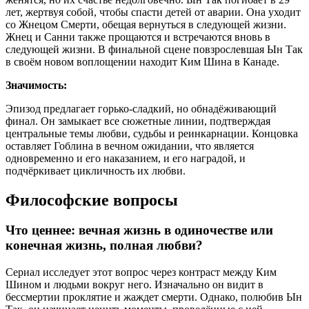
лет, жертвуя собой, чтобы спасти детей от аварии. Она уходит
со Жнецом Смерти, обещая вернуться в следующей жизни.
Жнец и Санни также прощаются и встречаются вновь в
следующей жизни. В финальной сцене повзрослевшая Ын Так
в своём новом воплощении находит Ким Шина в Канаде.
Значимость:
Эпизод предлагает горько-сладкий, но обнадёживающий
финал. Он замыкает все сюжетные линии, подтверждая
центральные темы любви, судьбы и реинкарнации. Концовка
оставляет Гоблина в вечном ожидании, что является
одновременно и его наказанием, и его наградой, и
подчёркивает цикличность их любви.
Философские вопросы
Что ценнее: вечная жизнь в одиночестве или
конечная жизнь, полная любви?
Сериал исследует этот вопрос через контраст между Ким
Шином и людьми вокруг него. Изначально он видит в
бессмертии проклятие и жаждет смерти. Однако, полюбив Ын