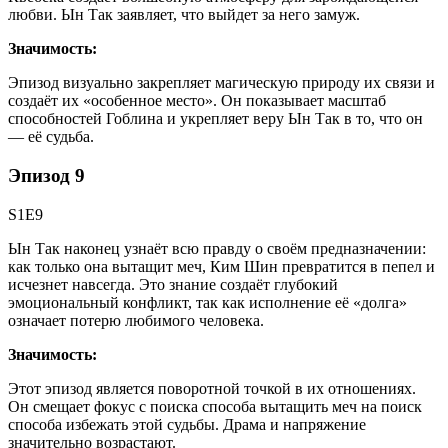
любви. Ын Так заявляет, что выйдет за него замуж.
Значимость:
Эпизод визуально закрепляет магическую природу их связи и
создаёт их «особенное место». Он показывает масштаб
способностей Гоблина и укрепляет веру Ын Так в то, что он
— её судьба.
Эпизод 9
S1E9
Ын Так наконец узнаёт всю правду о своём предназначении:
как только она вытащит меч, Ким Шин превратится в пепел и
исчезнет навсегда. Это знание создаёт глубокий
эмоциональный конфликт, так как исполнение её «долга»
означает потерю любимого человека.
Значимость:
Этот эпизод является поворотной точкой в их отношениях.
Он смещает фокус с поиска способа вытащить меч на поиск
способа избежать этой судьбы. Драма и напряжение
значительно возрастают.