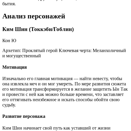
бытия.
Анализ персонажей
Ким Шин (Токкэби/Гоблин)
Кон Ю
Архетип:
Проклятый герой
Ключевая черта:
Меланхоличный
и могущественный
Мотивация
Изначально его главная мотивация — найти невесту, чтобы
она извлекла меч и он мог умереть. По мере развития сюжета
его мотивация трансформируется в желание защитить Ын Так
и провести с ней как можно больше времени, что заставляет
его оттягивать неизбежное и искать способы обойти свою
судьбу.
Развитие персонажа
Ким Шин начинает свой путь как уставший от жизни