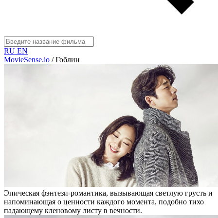
RU
EN
MovieSense.io
/
Гоблин
Эпическая фэнтези-романтика, вызывающая светлую грусть и
напоминающая о ценности каждого момента, подобно тихо
падающему кленовому листу в вечности.