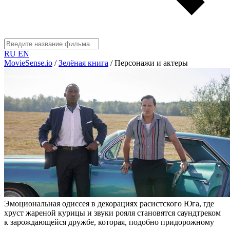
RU
EN
MovieSense.io
/
Зелёная книга
/
Персонажи и актеры
Эмоциональная одиссея в декорациях расистского Юга, где
хруст жареной курицы и звуки рояля становятся саундтреком
к зарождающейся дружбе, которая, подобно придорожному