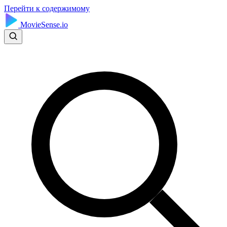
Перейти к содержимому
MovieSense.io