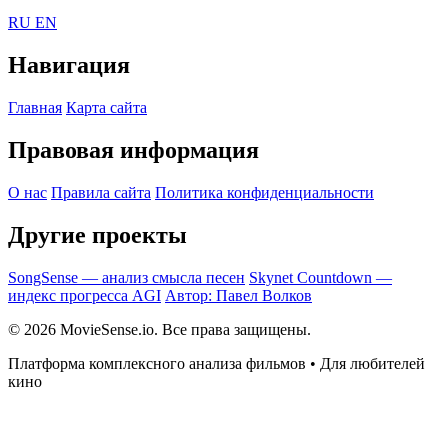
RU
EN
Навигация
Главная
Карта сайта
Правовая информация
О нас
Правила сайта
Политика конфиденциальности
Другие проекты
SongSense — анализ смысла песен
Skynet Countdown —
индекс прогресса AGI
Автор: Павел Волков
© 2026 MovieSense.io. Все права защищены.
Платформа комплексного анализа фильмов • Для любителей
кино