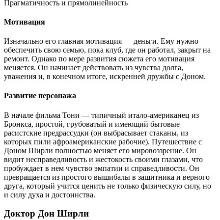
Прагматичность и прямолинейность
Мотивация
Изначально его главная мотивация — деньги. Ему нужно
обеспечить свою семью, пока клуб, где он работал, закрыт на
ремонт. Однако по мере развития сюжета его мотивация
меняется. Он начинает действовать из чувства долга,
уважения и, в конечном итоге, искренней дружбы с Доном.
Развитие персонажа
В начале фильма Тони — типичный итало-американец из
Бронкса, простой, грубоватый и имеющий бытовые
расистские предрассудки (он выбрасывает стаканы, из
которых пили афроамериканские рабочие). Путешествие с
Доном Ширли полностью меняет его мировоззрение. Он
видит несправедливость и жестокость своими глазами, что
пробуждает в нем чувство эмпатии и справедливости. Он
превращается из простого вышибалы в защитника и верного
друга, который учится ценить не только физическую силу, но
и силу духа и достоинства.
Доктор Дон Ширли