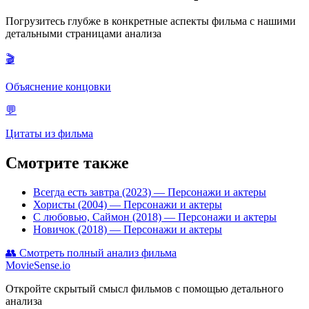
Погрузитесь глубже в конкретные аспекты фильма с нашими
детальными страницами анализа
🎬
Объяснение концовки
💬
Цитаты из фильма
Смотрите также
Всегда есть завтра (2023)
— Персонажи и актеры
Хористы (2004)
— Персонажи и актеры
С любовью, Саймон (2018)
— Персонажи и актеры
Новичок (2018)
— Персонажи и актеры
👥
Смотреть полный анализ фильма
MovieSense.io
Откройте скрытый смысл фильмов с помощью детального
анализа