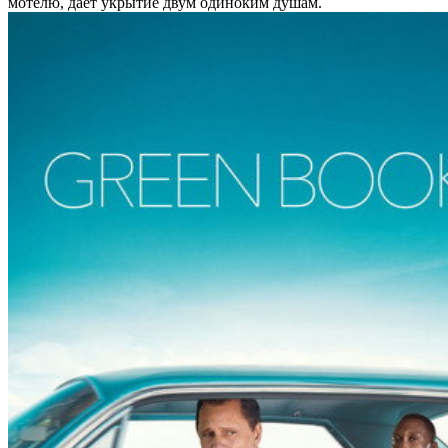
мотелю, дает укрытие двум одиноким душам.