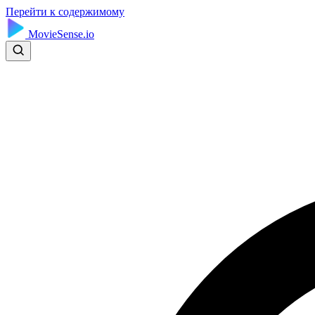
Перейти к содержимому
MovieSense.io