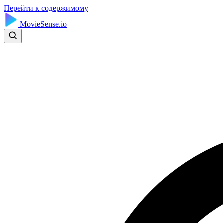
Перейти к содержимому
MovieSense.io