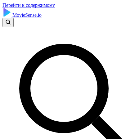
Перейти к содержимому
MovieSense.io