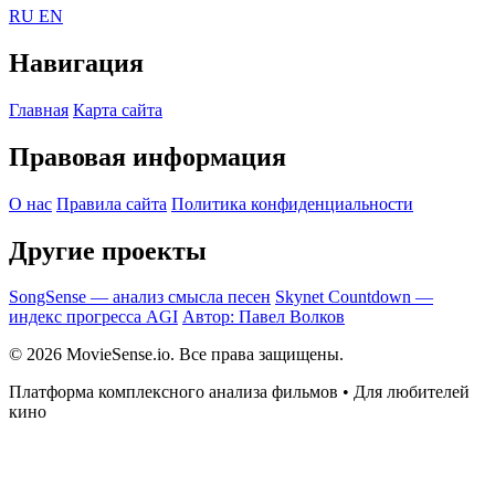
RU
EN
Навигация
Главная
Карта сайта
Правовая информация
О нас
Правила сайта
Политика конфиденциальности
Другие проекты
SongSense — анализ смысла песен
Skynet Countdown —
индекс прогресса AGI
Автор: Павел Волков
© 2026 MovieSense.io. Все права защищены.
Платформа комплексного анализа фильмов • Для любителей
кино