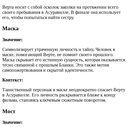
Верта носит с собой осколок заколки на протяжении всего
своего пребывания в Асуравилле. В финале она использует
его, чтобы попытаться найти сестру.
Маска
Значение:
Символизирует утраченную личность и тайну. Человек в
маске, помогающий Верте, не помнит своего прошлого.
Маска скрывает его истинную сущность, которая оказывается
тесно связанной с прошлым Бланки. Это также мотив
самопожертвования и скрытой идентичности.
Контекст:
Таинственный персонаж в маске неоднократно спасает Верту
в Асуравилле. Его личность раскрывается ближе к концу
фильма, становясь ключевым сюжетным поворотом.
Мост
Значение: