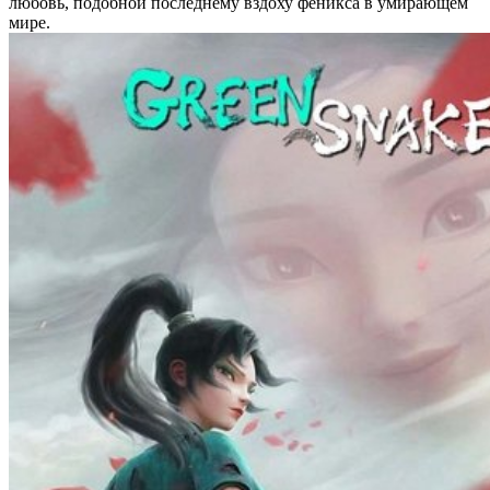
любовь, подобной последнему вздоху феникса в умирающем
мире.