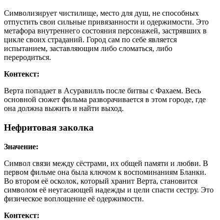
Символизирует чистилище, место для душ, не способных
отпустить свои сильные привязанности и одержимости. Это
метафора внутреннего состояния персонажей, застрявших в
цикле своих страданий. Город сам по себе является
испытанием, заставляющим либо сломаться, либо
переродиться.
Контекст:
Верта попадает в Асуравилль после битвы с Фахаем. Весь
основной сюжет фильма разворачивается в этом городе, где
она должна выжить и найти выход.
Нефритовая заколка
Значение:
Символ связи между сёстрами, их общей памяти и любви. В
первом фильме она была ключом к воспоминаниям Бланки.
Во втором её осколок, который хранит Верта, становится
символом её неугасающей надежды и цели спасти сестру. Это
физическое воплощение её одержимости.
Контекст: