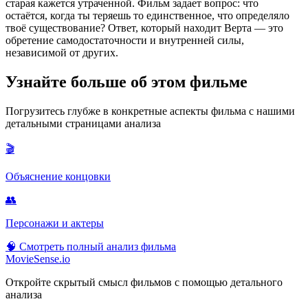
старая кажется утраченной. Фильм задает вопрос: что
остаётся, когда ты теряешь то единственное, что определяло
твоё существование? Ответ, который находит Верта — это
обретение самодостаточности и внутренней силы,
независимой от других.
Узнайте больше об этом фильме
Погрузитесь глубже в конкретные аспекты фильма с нашими
детальными страницами анализа
🎬
Объяснение концовки
👥
Персонажи и актеры
🧠
Смотреть полный анализ фильма
MovieSense.io
Откройте скрытый смысл фильмов с помощью детального
анализа