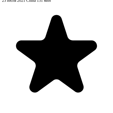
23 июля 2021
China
131 мин