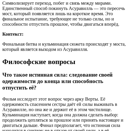
Символизирует переход, побег и связь между мирами.
Единственный способ покинуть Асуравилль — это пересечь
мост, который появляется лишь на короткое время. Это
финальное испытание, требующее не только силы, но и
способности отпустить прошлое, чтобы двигаться вперёд.
Контекст:
Финальная битва и кульминация сюжета происходят у моста,
который является выходом из Асуравилля.
Философские вопросы
Что такое истинная сила: следование своей
одержимости до конца или способность
отпустить её?
Фильм исследует этот вопрос через арку Верты. Её
одержимость спасением сестры даёт ей силы выживать в
Асуравилле, но она же и держит её в этом чистилище.
Кульминация наступает, когда она должна сделать выбор:
продолжить цепляться за прошлое или принять настоящее и
двигаться дальше. Финал предполагает, что истинная сила
находится в синтезе: не в отказе от своей цели, а в её