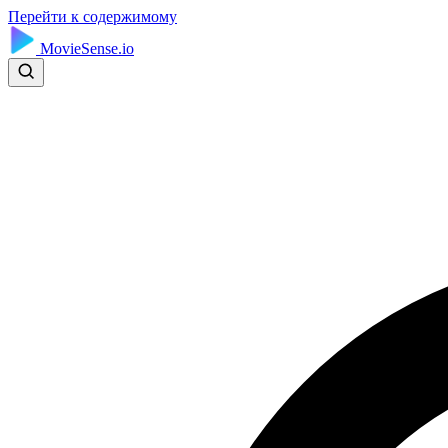
Перейти к содержимому
MovieSense.io