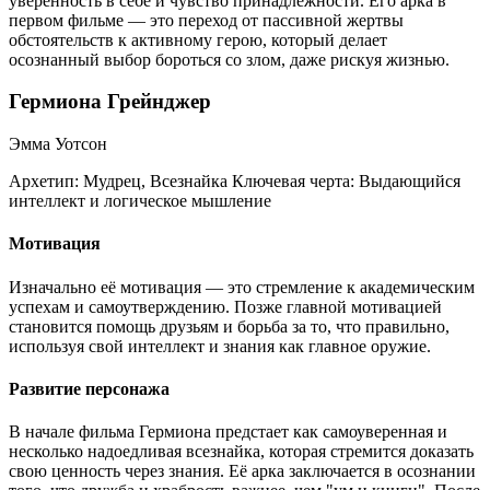
уверенность в себе и чувство принадлежности. Его арка в
первом фильме — это переход от пассивной жертвы
обстоятельств к активному герою, который делает
осознанный выбор бороться со злом, даже рискуя жизнью.
Гермиона Грейнджер
Эмма Уотсон
Архетип:
Мудрец, Всезнайка
Ключевая черта:
Выдающийся
интеллект и логическое мышление
Мотивация
Изначально её мотивация — это стремление к академическим
успехам и самоутверждению. Позже главной мотивацией
становится помощь друзьям и борьба за то, что правильно,
используя свой интеллект и знания как главное оружие.
Развитие персонажа
В начале фильма Гермиона предстает как самоуверенная и
несколько надоедливая всезнайка, которая стремится доказать
свою ценность через знания. Её арка заключается в осознании