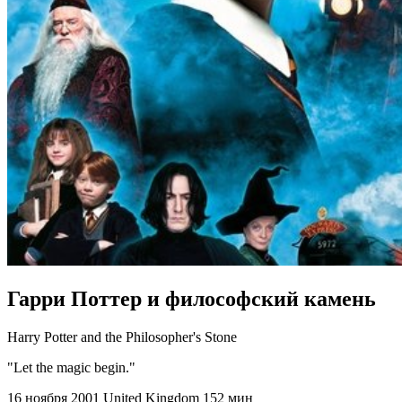
Гарри Поттер и философский камень
Harry Potter and the Philosopher's Stone
"Let the magic begin."
16 ноября 2001
United Kingdom
152 мин