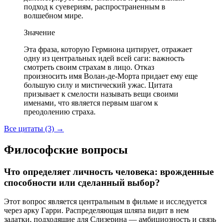
подход к суевериям, распространенным в
волшебном мире.
Значение
Эта фраза, которую Гермиона цитирует, отражает
одну из центральных идей всей саги: важность
смотреть своим страхам в лицо. Отказ
произносить имя Волан-де-Морта придает ему еще
большую силу и мистический ужас. Цитата
призывает к смелости называть вещи своими
именами, что является первым шагом к
преодолению страха.
Все цитаты (3)
→
Философские вопросы
Что определяет личность человека: врожденные
способности или сделанный выбор?
Этот вопрос является центральным в фильме и исследуется
через арку Гарри. Распределяющая шляпа видит в нем
задатки, подходящие для Слизерина — амбициозность и связь