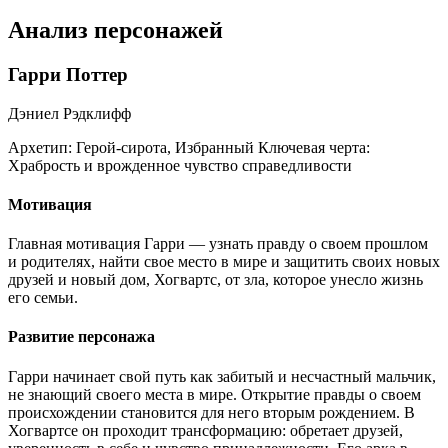
Анализ персонажей
Гарри Поттер
Дэниел Рэдклифф
Архетип:
Герой-сирота, Избранный
Ключевая черта:
Храбрость и врожденное чувство справедливости
Мотивация
Главная мотивация Гарри — узнать правду о своем прошлом
и родителях, найти свое место в мире и защитить своих новых
друзей и новый дом, Хогвартс, от зла, которое унесло жизнь
его семьи.
Развитие персонажа
Гарри начинает свой путь как забитый и несчастный мальчик,
не знающий своего места в мире. Открытие правды о своем
происхождении становится для него вторым рождением. В
Хогвартсе он проходит трансформацию: обретает друзей,