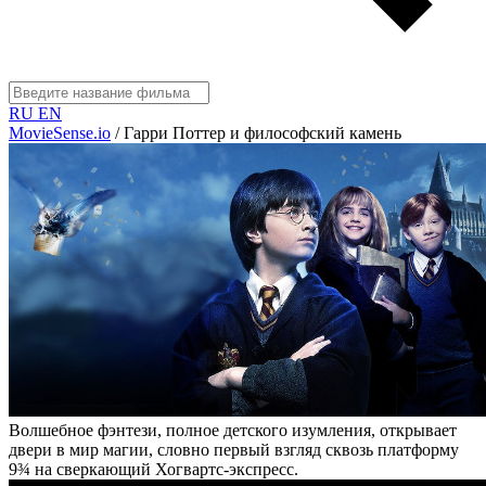
RU
EN
MovieSense.io
/
Гарри Поттер и философский камень
Волшебное фэнтези, полное детского изумления, открывает
двери в мир магии, словно первый взгляд сквозь платформу
9¾ на сверкающий Хогвартс-экспресс.