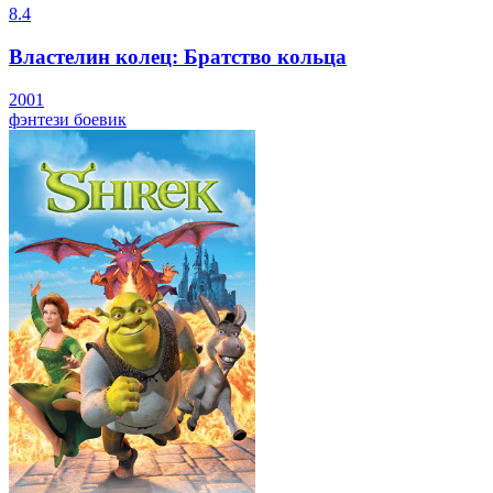
8.4
Властелин колец: Братство кольца
2001
фэнтези
боевик