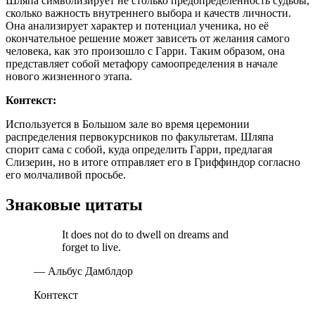
Шляпа символизирует не столько предопределенность судьбы,
сколько важность внутреннего выбора и качеств личности.
Она анализирует характер и потенциал ученика, но её
окончательное решение может зависеть от желания самого
человека, как это произошло с Гарри. Таким образом, она
представляет собой метафору самоопределения в начале
нового жизненного этапа.
Контекст:
Используется в Большом зале во время церемонии
распределения первокурсников по факультетам. Шляпа
спорит сама с собой, куда определить Гарри, предлагая
Слизерин, но в итоге отправляет его в Гриффиндор согласно
его молчаливой просьбе.
Знаковые цитаты
It does not do to dwell on dreams and
forget to live.
— Альбус Дамблдор
Контекст