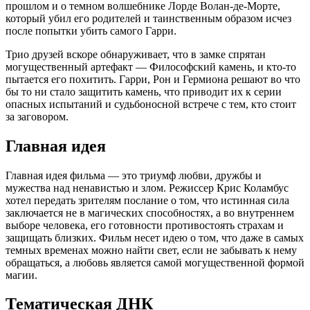
прошлом и о темном волшебнике Лорде Волан-де-Морте,
который убил его родителей и таинственным образом исчез
после попытки убить самого Гарри.
Трио друзей вскоре обнаруживает, что в замке спрятан
могущественный артефакт — Философский камень, и кто-то
пытается его похитить. Гарри, Рон и Гермиона решают во что
бы то ни стало защитить камень, что приводит их к серии
опасных испытаний и судьбоносной встрече с тем, кто стоит
за заговором.
Главная идея
Главная идея фильма — это триумф любви, дружбы и
мужества над ненавистью и злом. Режиссер Крис Коламбус
хотел передать зрителям послание о том, что истинная сила
заключается не в магических способностях, а во внутреннем
выборе человека, его готовности противостоять страхам и
защищать близких. Фильм несет идею о том, что даже в самых
темных временах можно найти свет, если не забывать к нему
обращаться, а любовь является самой могущественной формой
магии.
Тематическая ДНК