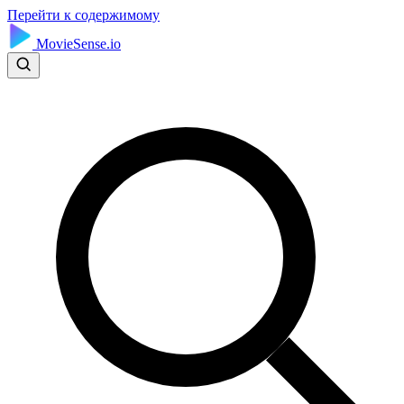
Перейти к содержимому
MovieSense.io