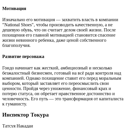
Мотивация
Изначально его мотивация — захватить власть в компании
"National Shoes", чтобы производить качественную, а не
дешевую обувь, что он считает делом своей жизни. После
похищения его главной мотивацией становится спасение
жизни невинного ребенка, даже ценой собственного
благополучия.
Развитие персонажа
Гондо начинает как жесткий, амбициозный и несколько
безжалостный бизнесмен, готовый на всё ради контроля над
компанией. Однако похищение ставит его перед моральным
выбором, который заставляет его переосмыслить свои
ценности. Пройдя через унижение, финансовый крах и
потерю статуса, он обретает нравственное достоинство и
человечность. Его путь — это трансформация от капиталиста
к гуманисту.
Инспектор Токура
Татсуя Накадаи