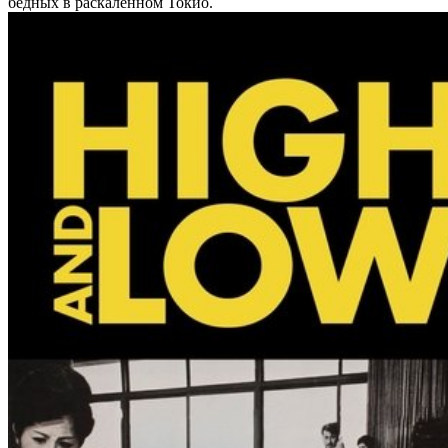
бедных в раскаленном Токио.