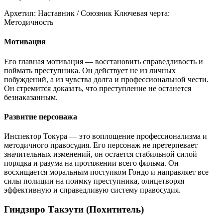
Архетип:
Наставник / Союзник
Ключевая черта:
Методичность
Мотивация
Его главная мотивация — восстановить справедливость и
поймать преступника. Он действует не из личных
побуждений, а из чувства долга и профессиональной чести.
Он стремится доказать, что преступление не останется
безнаказанным.
Развитие персонажа
Инспектор Токура — это воплощение профессионализма и
методичного правосудия. Его персонаж не претерпевает
значительных изменений, он остается стабильной силой
порядка и разума на протяжении всего фильма. Он
восхищается моральным поступком Гондо и направляет все
силы полиции на поимку преступника, олицетворяя
эффективную и справедливую систему правосудия.
Гиндзиро Такэути (Похититель)