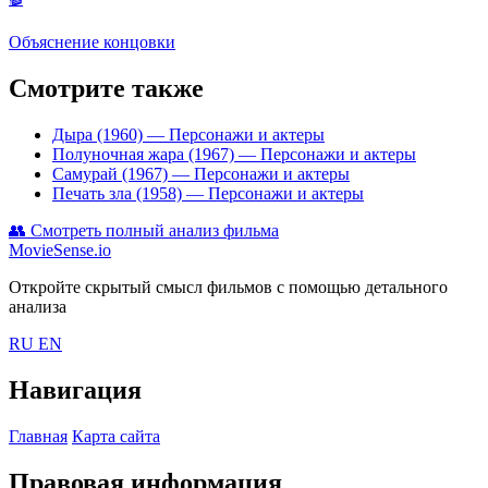
Объяснение концовки
Смотрите также
Дыра (1960)
— Персонажи и актеры
Полуночная жара (1967)
— Персонажи и актеры
Самурай (1967)
— Персонажи и актеры
Печать зла (1958)
— Персонажи и актеры
👥
Смотреть полный анализ фильма
MovieSense.io
Откройте скрытый смысл фильмов с помощью детального
анализа
RU
EN
Навигация
Главная
Карта сайта
Правовая информация