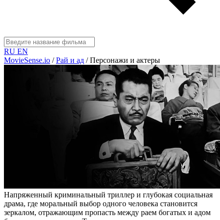
RU
EN
MovieSense.io
/
Рай и ад
/
Персонажи и актеры
Напряженный криминальный триллер и глубокая социальная
драма, где моральный выбор одного человека становится
зеркалом, отражающим пропасть между раем богатых и адом