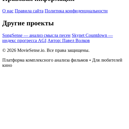
О нас
Правила сайта
Политика конфиденциальности
Другие проекты
SongSense — анализ смысла песен
Skynet Countdown —
индекс прогресса AGI
Автор: Павел Волков
© 2026 MovieSense.io. Все права защищены.
Платформа комплексного анализа фильмов • Для любителей
кино