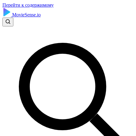
Перейти к содержимому
MovieSense.io