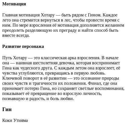
Мотивация
Главная мотивация Хотару — быть рядом с Гином. Каждое
лето она стремится вернуться в лес, чтобы провести время с
ним. По мере взросления её мотивация дополняется желанием
преодолеть разделяющую их преграду и найти способ быть
вместе всегда.
Развитие персонажа
Путь Хотару — это классическая арка взросления. В начале
она — наивная шестилетняя девочка, которая воспринимает
Гина как чудесного друга. С каждым летом она взрослеет, её
чувства углубляются, превращаясь в первую любовь.
Ключевой поворот в её развитии — это осознание природы
своих чувств и трагичности их положения. Финал, где она
принимает потерю Гина, но сохраняет светлые воспоминания,
показывает её превращение во взрослую личность,
познавшую и радость, и боль любви.
Гин
Коки Утияма