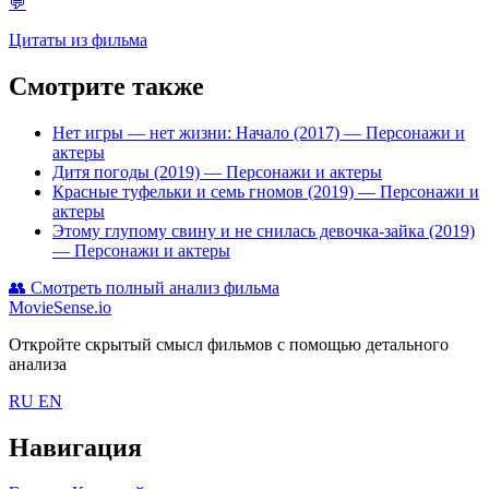
💬
Цитаты из фильма
Смотрите также
Нет игры — нет жизни: Начало (2017)
— Персонажи и
актеры
Дитя погоды (2019)
— Персонажи и актеры
Красные туфельки и семь гномов (2019)
— Персонажи и
актеры
Этому глупому свину и не снилась девочка-зайка (2019)
— Персонажи и актеры
👥
Смотреть полный анализ фильма
MovieSense.io
Откройте скрытый смысл фильмов с помощью детального
анализа
RU
EN
Навигация