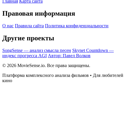
Главная
Карта сайта
Правовая информация
О нас
Правила сайта
Политика конфиденциальности
Другие проекты
SongSense — анализ смысла песен
Skynet Countdown —
индекс прогресса AGI
Автор: Павел Волков
© 2026 MovieSense.io. Все права защищены.
Платформа комплексного анализа фильмов • Для любителей
кино