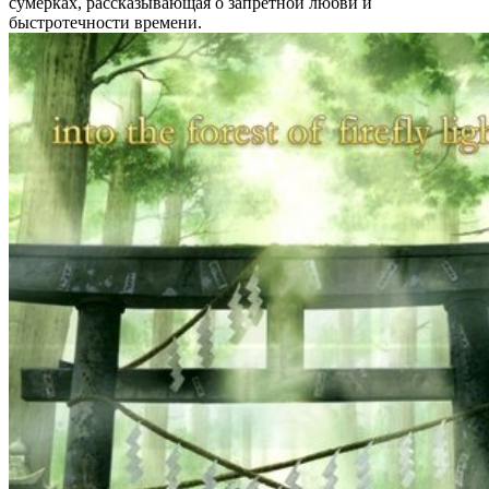
сумерках, рассказывающая о запретной любви и
быстротечности времени.