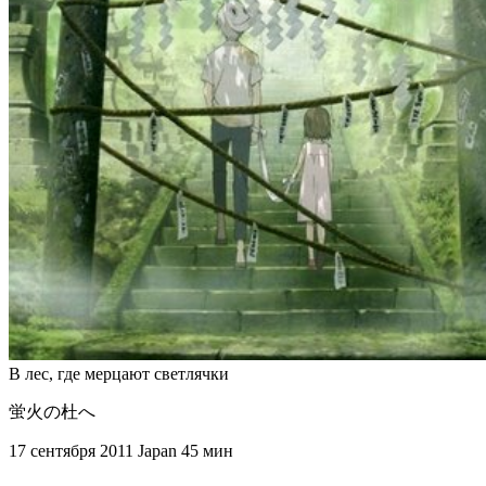
В лес, где мерцают светлячки
蛍火の杜へ
17 сентября 2011
Japan
45 мин