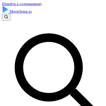
Перейти к содержимому
MovieSense.io