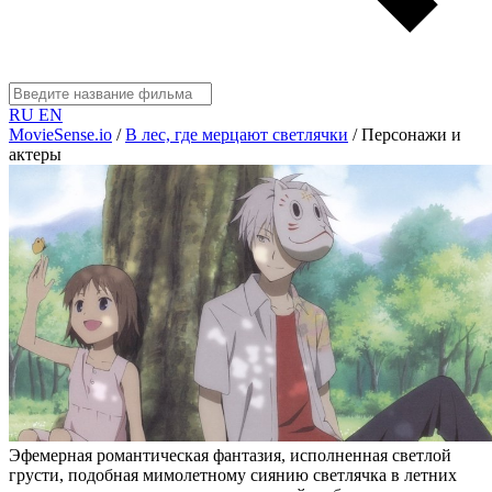
RU
EN
MovieSense.io
/
В лес, где мерцают светлячки
/
Персонажи и
актеры
Эфемерная романтическая фантазия, исполненная светлой
грусти, подобная мимолетному сиянию светлячка в летних