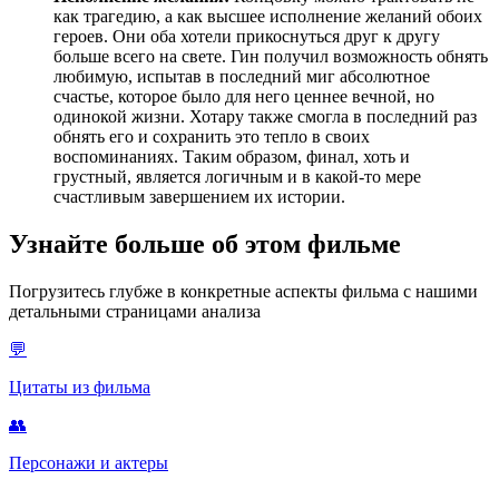
как трагедию, а как высшее исполнение желаний обоих
героев. Они оба хотели прикоснуться друг к другу
больше всего на свете. Гин получил возможность обнять
любимую, испытав в последний миг абсолютное
счастье, которое было для него ценнее вечной, но
одинокой жизни. Хотару также смогла в последний раз
обнять его и сохранить это тепло в своих
воспоминаниях. Таким образом, финал, хоть и
грустный, является логичным и в какой-то мере
счастливым завершением их истории.
Узнайте больше об этом фильме
Погрузитесь глубже в конкретные аспекты фильма с нашими
детальными страницами анализа
💬
Цитаты из фильма
👥
Персонажи и актеры