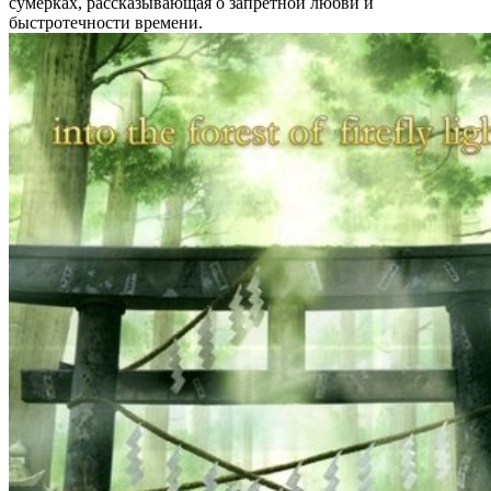
сумерках, рассказывающая о запретной любви и
быстротечности времени.