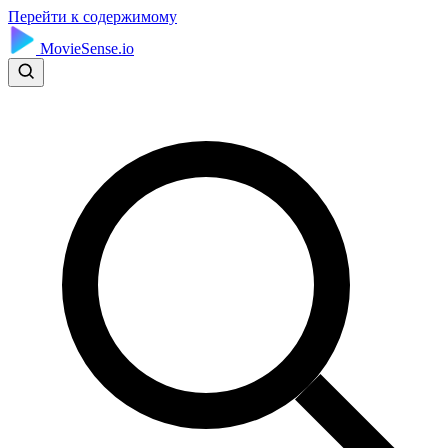
Перейти к содержимому
MovieSense.io