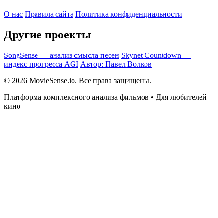
О нас
Правила сайта
Политика конфиденциальности
Другие проекты
SongSense — анализ смысла песен
Skynet Countdown —
индекс прогресса AGI
Автор: Павел Волков
© 2026 MovieSense.io. Все права защищены.
Платформа комплексного анализа фильмов • Для любителей
кино