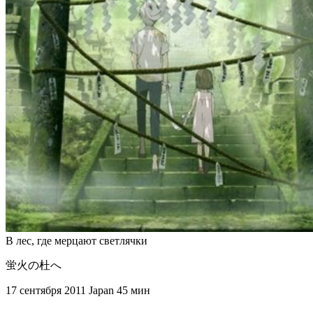
В лес, где мерцают светлячки
蛍火の杜へ
17 сентября 2011
Japan
45 мин