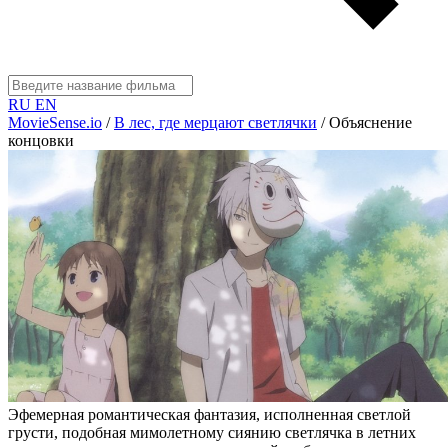
RU
EN
MovieSense.io
/
В лес, где мерцают светлячки
/
Объяснение
концовки
Эфемерная романтическая фантазия, исполненная светлой
грусти, подобная мимолетному сиянию светлячка в летних