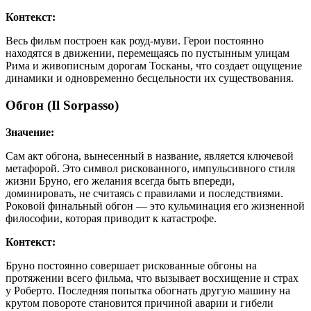
Контекст:
Весь фильм построен как роуд-муви. Герои постоянно
находятся в движении, перемещаясь по пустынным улицам
Рима и живописным дорогам Тосканы, что создает ощущение
динамики и одновременно бесцельности их существования.
Обгон (Il Sorpasso)
Значение:
Сам акт обгона, вынесенный в название, является ключевой
метафорой. Это символ рискованного, импульсивного стиля
жизни Бруно, его желания всегда быть впереди,
доминировать, не считаясь с правилами и последствиями.
Роковой финальный обгон — это кульминация его жизненной
философии, которая приводит к катастрофе.
Контекст:
Бруно постоянно совершает рискованные обгоны на
протяжении всего фильма, что вызывает восхищение и страх
у Роберто. Последняя попытка обогнать другую машину на
крутом повороте становится причиной аварии и гибели