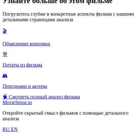
Узнайте больше об этом фильме
Погрузитесь глубже в конкретные аспекты фильма с нашими
детальными страницами анализа
🎬
Объяснение концовки
💬
Цитаты из фильма
👥
Персонажи и актеры
🧠
Смотреть полный анализ фильма
MovieSense.io
Откройте скрытый смысл фильмов с помощью детального
анализа
RU
EN