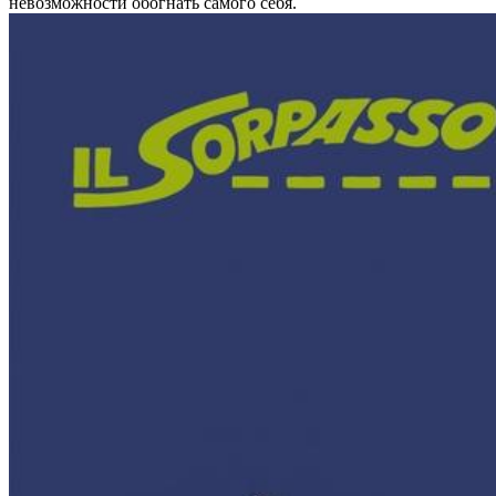
невозможности обогнать самого себя.