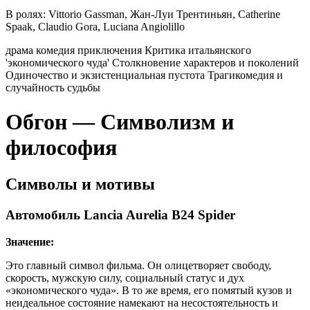
В ролях:
Vittorio Gassman, Жан-Луи Трентиньян, Catherine
Spaak, Claudio Gora, Luciana Angiolillo
драма
комедия
приключения
Критика итальянского
'экономического чуда'
Столкновение характеров и поколений
Одиночество и экзистенциальная пустота
Трагикомедия и
случайность судьбы
Обгон — Символизм и
философия
Символы и мотивы
Автомобиль Lancia Aurelia B24 Spider
Значение:
Это главный символ фильма. Он олицетворяет свободу,
скорость, мужскую силу, социальный статус и дух
«экономического чуда». В то же время, его помятый кузов и
неидеальное состояние намекают на несостоятельность и