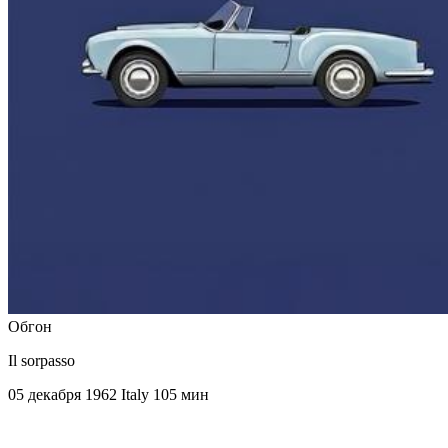
Обгон
Il sorpasso
05 декабря 1962
Italy
105 мин