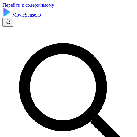
Перейти к содержимому
MovieSense.io