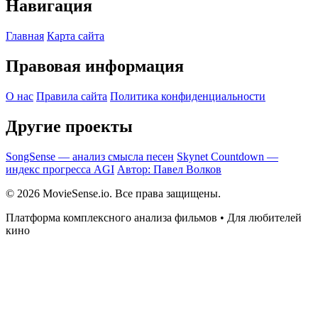
Навигация
Главная
Карта сайта
Правовая информация
О нас
Правила сайта
Политика конфиденциальности
Другие проекты
SongSense — анализ смысла песен
Skynet Countdown —
индекс прогресса AGI
Автор: Павел Волков
© 2026 MovieSense.io. Все права защищены.
Платформа комплексного анализа фильмов • Для любителей
кино