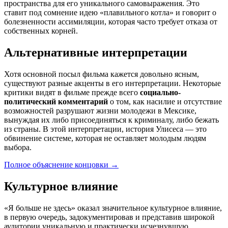
пространства для его уникального самовыражения. Это
ставит под сомнение идею «плавильного котла» и говорит о
болезненности ассимиляции, которая часто требует отказа от
собственных корней.
Альтернативные интерпретации
Хотя основной посыл фильма кажется довольно ясным,
существуют разные акценты в его интерпретации. Некоторые
критики видят в фильме прежде всего
социально-
политический комментарий
о том, как насилие и отсутствие
возможностей разрушают жизни молодежи в Мексике,
вынуждая их либо присоединяться к криминалу, либо бежать
из страны. В этой интерпретации, история Улисеса — это
обвинение системе, которая не оставляет молодым людям
выбора.
Полное объяснение концовки
→
Культурное влияние
«Я больше не здесь» оказал значительное культурное влияние,
в первую очередь, задокументировав и представив широкой
аудитории уникальную и практически исчезнувшую