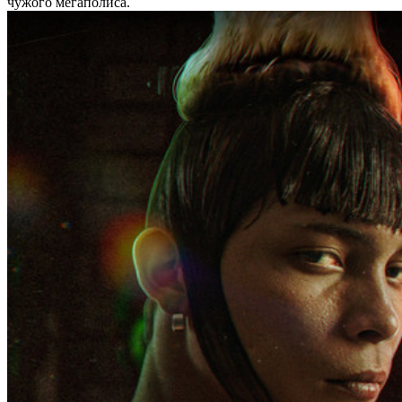
чужого мегаполиса.