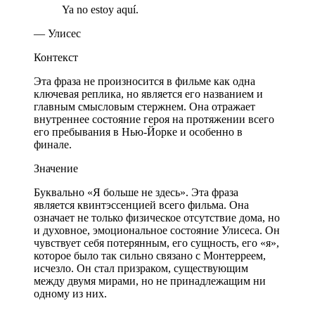
Ya no estoy aquí.
— Улисес
Контекст
Эта фраза не произносится в фильме как одна
ключевая реплика, но является его названием и
главным смысловым стержнем. Она отражает
внутреннее состояние героя на протяжении всего
его пребывания в Нью-Йорке и особенно в
финале.
Значение
Буквально «Я больше не здесь». Эта фраза
является квинтэссенцией всего фильма. Она
означает не только физическое отсутствие дома, но
и духовное, эмоциональное состояние Улисеса. Он
чувствует себя потерянным, его сущность, его «я»,
которое было так сильно связано с Монтерреем,
исчезло. Он стал призраком, существующим
между двумя мирами, но не принадлежащим ни
одному из них.