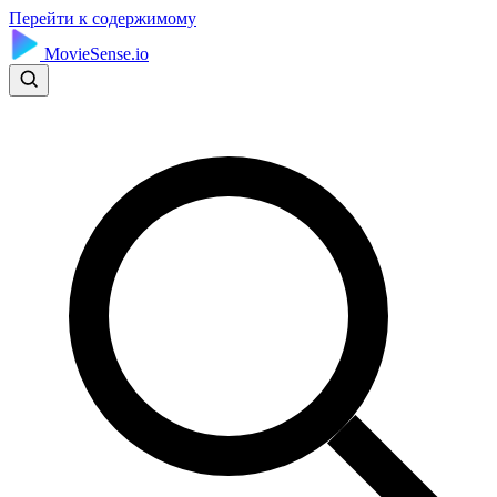
Перейти к содержимому
MovieSense.io