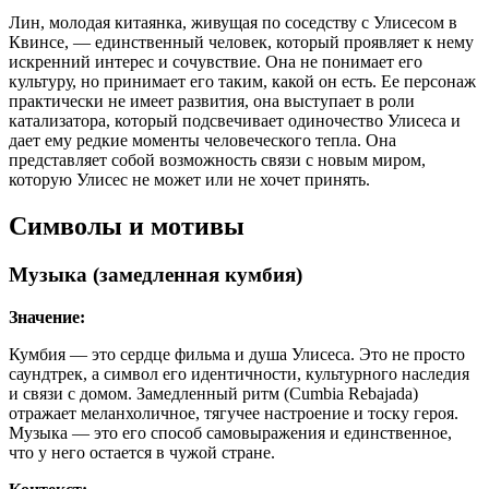
Лин, молодая китаянка, живущая по соседству с Улисесом в
Квинсе, — единственный человек, который проявляет к нему
искренний интерес и сочувствие. Она не понимает его
культуру, но принимает его таким, какой он есть. Ее персонаж
практически не имеет развития, она выступает в роли
катализатора, который подсвечивает одиночество Улисеса и
дает ему редкие моменты человеческого тепла. Она
представляет собой возможность связи с новым миром,
которую Улисес не может или не хочет принять.
Символы и мотивы
Музыка (замедленная кумбия)
Значение:
Кумбия — это сердце фильма и душа Улисеса. Это не просто
саундтрек, а символ его идентичности, культурного наследия
и связи с домом. Замедленный ритм (Cumbia Rebajada)
отражает меланхоличное, тягучее настроение и тоску героя.
Музыка — это его способ самовыражения и единственное,
что у него остается в чужой стране.