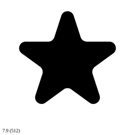
7.9
(512)