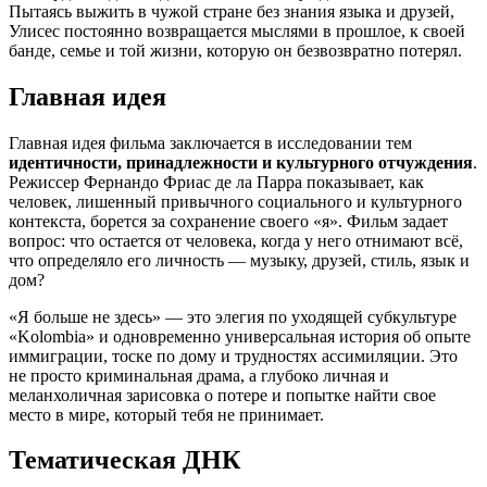
Пытаясь выжить в чужой стране без знания языка и друзей,
Улисес постоянно возвращается мыслями в прошлое, к своей
банде, семье и той жизни, которую он безвозвратно потерял.
Главная идея
Главная идея фильма заключается в исследовании тем
идентичности, принадлежности и культурного отчуждения
.
Режиссер Фернандо Фриас де ла Парра показывает, как
человек, лишенный привычного социального и культурного
контекста, борется за сохранение своего «я». Фильм задает
вопрос: что остается от человека, когда у него отнимают всё,
что определяло его личность — музыку, друзей, стиль, язык и
дом?
«Я больше не здесь» — это элегия по уходящей субкультуре
«Kolombia» и одновременно универсальная история об опыте
иммиграции, тоске по дому и трудностях ассимиляции. Это
не просто криминальная драма, а глубоко личная и
меланхоличная зарисовка о потере и попытке найти свое
место в мире, который тебя не принимает.
Тематическая ДНК