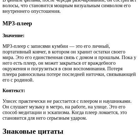
волосы, что становится мощным визуальным символом его
внутреннего опустошения.
MP3-плеер
Значение:
MP3-плеер с записями кумбии — это его личный,
портативный ковчег, в котором он хранит остатки своего
мира. Это его единственная связь с домом и прошлым. Пока у
него есть плеер, он может закрыться от враждебного
окружения и погрузиться в свои воспоминания. Потеря
плеера равносильна потере последней ниточки, связывающей
его с родиной.
Контекст:
Улисес практически не расстается с плеером и наушниками.
Он слушает музыку в метро, на работе, на улице. Это его
способ медитации и эскапизма. Когда плеер ломается, это
становится для него серьезным ударом.
Знаковые цитаты