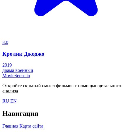
8.0
Кролик Джоджо
2019
драма
военный
MovieSense.io
Откройте скрытый смысл фильмов с помощью детального
анализа
RU
EN
Навигация
Главная
Карта сайта