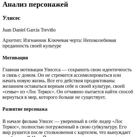
Анализ персонажей
Улисес
Juan Daniel Garcia Treviño
Архетип:
Изгнанник
Ключевая черта:
Непоколебимая
преданность своей культуре
Мотивация
Главная мотивация Улисеса — сохранить свою идентичность
и связь с домом. Он не стремится ассимилироваться или
начать новую жизнь. Все его действия продиктованы
желанием оставаться верным себе и своей культуре, своей
«семье» из «Лос Теркос». Он отчаянно пытается найти способ
вернуться в мир, которого больше не существует.
Развитие персонажа
В начале фильма Улисес — уверенный в себе лидер «Лос
Теркос», полностью погруженный в свою субкультуру. Его
мир рушится после столкновения с картелем, что вынуждает