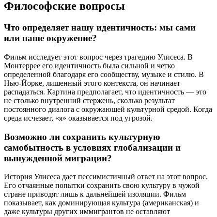
Философские вопросы
Что определяет нашу идентичность: мы сами
или наше окружение?
Фильм исследует этот вопрос через трагедию Улисеса. В
Монтеррее его идентичность была сильной и четко
определенной благодаря его сообществу, музыке и стилю. В
Нью-Йорке, лишенный этого контекста, он начинает
распадаться. Картина предполагает, что идентичность — это
не столько внутренний стержень, сколько результат
постоянного диалога с окружающей культурной средой. Когда
среда исчезает, «я» оказывается под угрозой.
Возможно ли сохранить культурную
самобытность в условиях глобализации и
вынужденной миграции?
История Улисеса дает пессимистичный ответ на этот вопрос.
Его отчаянные попытки сохранить свою культуру в чужой
стране приводят лишь к дальнейшей изоляции. Фильм
показывает, как доминирующая культура (американская) и
даже культуры других иммигрантов не оставляют