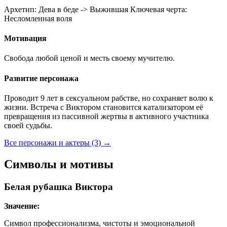
Архетип:
Дева в беде -> Выжившая
Ключевая черта:
Несломленная воля
Мотивация
Свобода любой ценой и месть своему мучителю.
Развитие персонажа
Проводит 9 лет в сексуальном рабстве, но сохраняет волю к
жизни. Встреча с Виктором становится катализатором её
превращения из пассивной жертвы в активного участника
своей судьбы.
Все персонажи и актеры (3)
→
Символы и мотивы
Белая рубашка Виктора
Значение:
Символ профессионализма, чистоты и эмоциональной