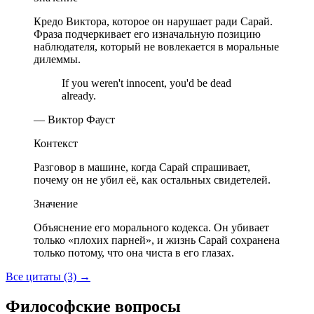
Кредо Виктора, которое он нарушает ради Сарай.
Фраза подчеркивает его изначальную позицию
наблюдателя, который не вовлекается в моральные
дилеммы.
If you weren't innocent, you'd be dead
already.
— Виктор Фауст
Контекст
Разговор в машине, когда Сарай спрашивает,
почему он не убил её, как остальных свидетелей.
Значение
Объяснение его морального кодекса. Он убивает
только «плохих парней», и жизнь Сарай сохранена
только потому, что она чиста в его глазах.
Все цитаты (3)
→
Философские вопросы