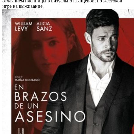
отчаянием пленницы в визуально глянцевой, но жестокой
игре на выживание.