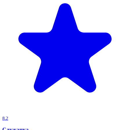
8.2
Служанка