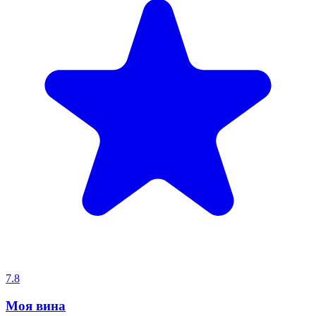
7.8
Моя вина