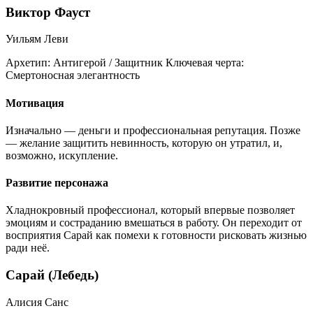
Виктор Фауст
Уильям Леви
Архетип:
Антигерой / Защитник
Ключевая черта:
Смертоносная элегантность
Мотивация
Изначально — деньги и профессиональная репутация. Позже
— желание защитить невинность, которую он утратил, и,
возможно, искупление.
Развитие персонажа
Хладнокровный профессионал, который впервые позволяет
эмоциям и состраданию вмешаться в работу. Он переходит от
восприятия Сарай как помехи к готовности рисковать жизнью
ради неё.
Сарай (Лебедь)
Алисия Санс