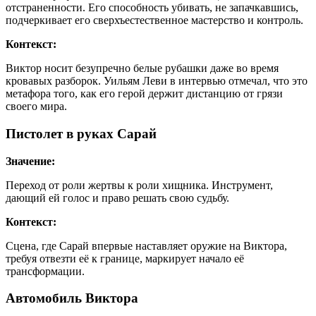
отстраненности. Его способность убивать, не запачкавшись,
подчеркивает его сверхъестественное мастерство и контроль.
Контекст:
Виктор носит безупречно белые рубашки даже во время
кровавых разборок. Уильям Леви в интервью отмечал, что это
метафора того, как его герой держит дистанцию от грязи
своего мира.
Пистолет в руках Сарай
Значение:
Переход от роли жертвы к роли хищника. Инструмент,
дающий ей голос и право решать свою судьбу.
Контекст:
Сцена, где Сарай впервые наставляет оружие на Виктора,
требуя отвезти её к границе, маркирует начало её
трансформации.
Автомобиль Виктора