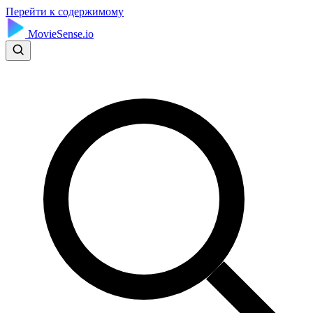
Перейти к содержимому
MovieSense.io