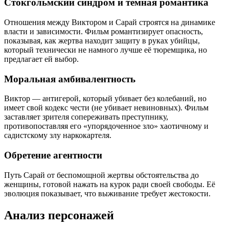
Стокгольмский синдром и темная романтика
Отношения между Виктором и Сарай строятся на динамике
власти и зависимости. Фильм романтизирует опасность,
показывая, как жертва находит защиту в руках убийцы,
который технически не намного лучше её тюремщика, но
предлагает ей выбор.
Моральная амбивалентность
Виктор — антигерой, который убивает без колебаний, но
имеет свой кодекс чести (не убивает невиновных). Фильм
заставляет зрителя сопереживать преступнику,
противопоставляя его «упорядоченное зло» хаотичному и
садистскому злу наркокартеля.
Обретение агентности
Путь Сарай от беспомощной жертвы обстоятельства до
женщины, готовой нажать на курок ради своей свободы. Её
эволюция показывает, что выживание требует жестокости.
Анализ персонажей