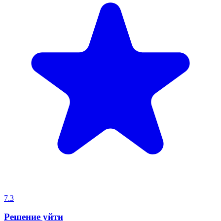
7.3
Решение уйти