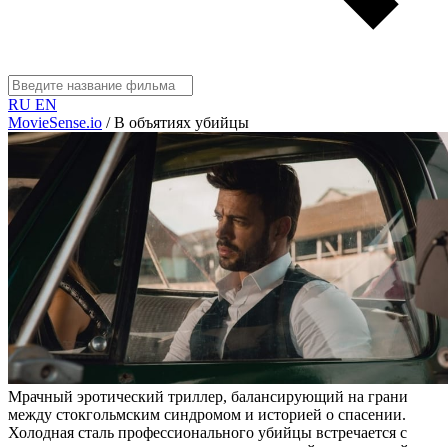
RU
EN
MovieSense.io
/
В объятиях убийцы
Мрачный эротический триллер, балансирующий на грани
между стокгольмским синдромом и историей о спасении.
Холодная сталь профессионального убийцы встречается с