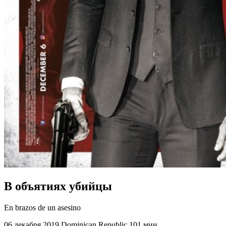
В объятиях убийцы
En brazos de un asesino
06 декабря 2019
Dominican Republic
101 мин