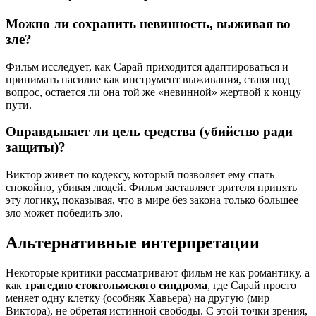
Можно ли сохранить невинность, выживая во
зле?
Фильм исследует, как Сарай приходится адаптироваться и
принимать насилие как инструмент выживания, ставя под
вопрос, остается ли она той же «невинной» жертвой к концу
пути.
Оправдывает ли цель средства (убийство ради
защиты)?
Виктор живет по кодексу, который позволяет ему спать
спокойно, убивая людей. Фильм заставляет зрителя принять
эту логику, показывая, что в мире без закона только большее
зло может победить зло.
Альтернативные интерпретации
Некоторые критики рассматривают фильм не как романтику, а
как
трагедию стокгольмского синдрома
, где Сарай просто
меняет одну клетку (особняк Хавьера) на другую (мир
Виктора), не обретая истинной свободы. С этой точки зрения,