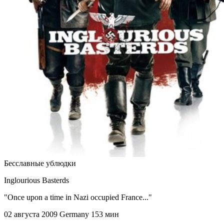
Бесславные ублюдки
Inglourious Basterds
"Once upon a time in Nazi occupied France..."
02 августа 2009
Germany
153 мин