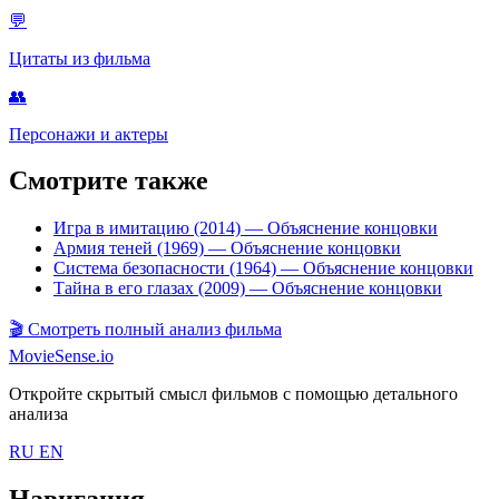
💬
Цитаты из фильма
👥
Персонажи и актеры
Смотрите также
Игра в имитацию (2014)
— Объяснение концовки
Армия теней (1969)
— Объяснение концовки
Система безопасности (1964)
— Объяснение концовки
Тайна в его глазах (2009)
— Объяснение концовки
🎬
Смотреть полный анализ фильма
MovieSense.io
Откройте скрытый смысл фильмов с помощью детального
анализа
RU
EN