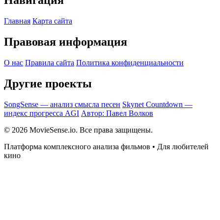
Навигация
Главная
Карта сайта
Правовая информация
О нас
Правила сайта
Политика конфиденциальности
Другие проекты
SongSense — анализ смысла песен
Skynet Countdown —
индекс прогресса AGI
Автор: Павел Волков
© 2026 MovieSense.io. Все права защищены.
Платформа комплексного анализа фильмов • Для любителей
кино