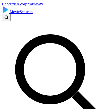
Перейти к содержимому
MovieSense.io