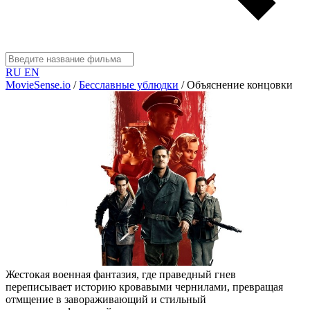
RU
EN
MovieSense.io
/
Бесславные ублюдки
/
Объяснение концовки
Жестокая военная фантазия, где праведный гнев
переписывает историю кровавыми чернилами, превращая
отмщение в завораживающий и стильный