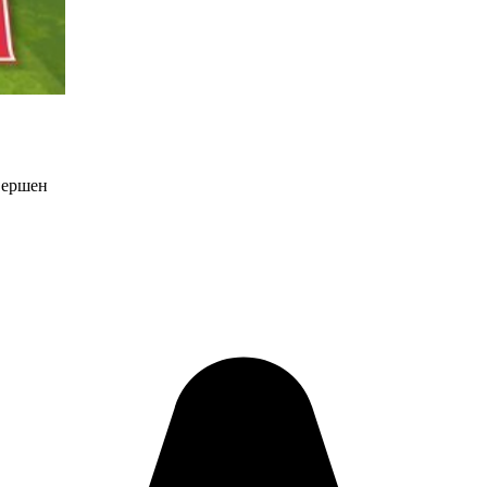
вершен