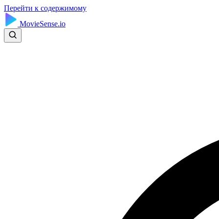
Перейти к содержимому
MovieSense.io