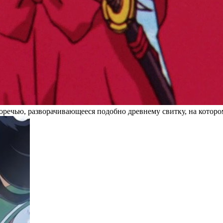
оречью, разворачивающееся подобно древнему свитку, на которо