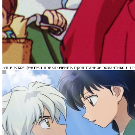
Эпическое фэнтези-приключение, пропитанное романтикой и г