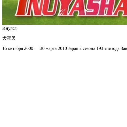
Инуяся
犬夜叉
16 октября 2000 — 30 марта 2010
Japan
2 сезона
193 эпизода
За