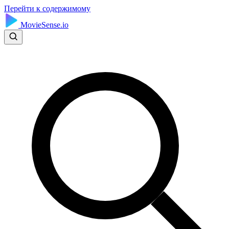
Перейти к содержимому
MovieSense.io