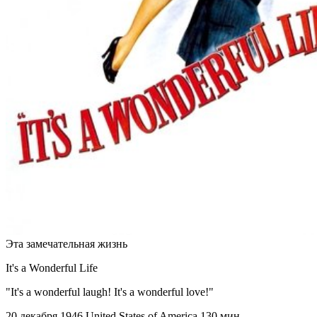
Эта замечательная жизнь
It's a Wonderful Life
"It's a wonderful laugh! It's a wonderful love!"
20 декабря 1946
United States of America
130 мин