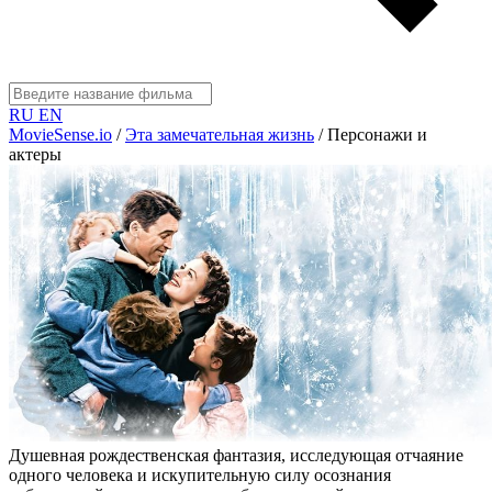
RU
EN
MovieSense.io
/
Эта замечательная жизнь
/
Персонажи и
актеры
Душевная рождественская фантазия, исследующая отчаяние
одного человека и искупительную силу осознания