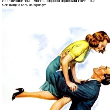
собственной значимости, подобно одинокой снежинке,
меняющей весь ландшафт.