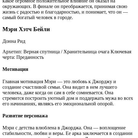
какое огромное положительное влияние он оказал на
окружающих. В финале он преображается, принимая свою
жизнь с радостью и благодарностью, и понимает, что он —
самый богатый человек в городе.
Мэри Хэтч Бейли
Донна Рид
Архетип:
Верная спутница / Хранительница очага
Ключевая
черта:
Преданность
Мотивация
Главная мотивация Мэри — это любовь к Джорджу и
создание счастливой семьи. Она видит в нем лучшего
человека, даже когда он сам в себе сомневается. Она
стремится построить уютный дом и поддержать мужа во всех
его начинаниях, являясь его эмоциональной опорой.
Развитие персонажа
Мэри с детства влюблена в Джорджа. Она — воплощение
стабильности, любви и веры. Ее арка заключается в создании