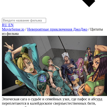
RU
EN
MovieSense.io
/
Невероятные приключения ДжоДжо
/
Цитаты
из фильма
Эпическая сага о судьбе и семейных узах, где пафос и абсурд
переплетаются в калейдоскопе сверхъестественных битв,