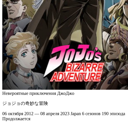
Невероятные приключения ДжоДжо
ジョジョの奇妙な冒険
06 октября 2012 — 08 апреля 2023
Japan
6 сезонов
190 эпизода
Продолжается