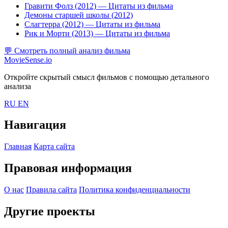
Гравити Фолз (2012)
— Цитаты из фильма
Демоны старшей школы (2012)
Слагтерра (2012)
— Цитаты из фильма
Рик и Морти (2013)
— Цитаты из фильма
💬
Смотреть полный анализ фильма
MovieSense.io
Откройте скрытый смысл фильмов с помощью детального
анализа
RU
EN
Навигация
Главная
Карта сайта
Правовая информация
О нас
Правила сайта
Политика конфиденциальности
Другие проекты