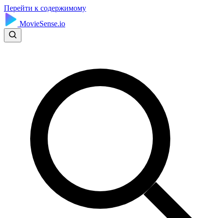
Перейти к содержимому
MovieSense.io