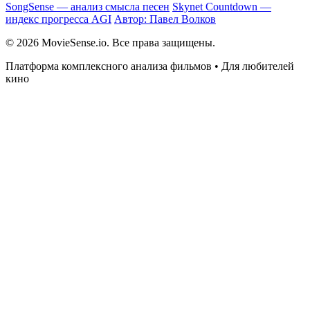
SongSense — анализ смысла песен
Skynet Countdown —
индекс прогресса AGI
Автор: Павел Волков
© 2026 MovieSense.io. Все права защищены.
Платформа комплексного анализа фильмов • Для любителей
кино