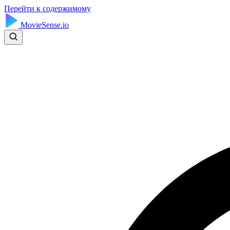
Перейти к содержимому
MovieSense.io