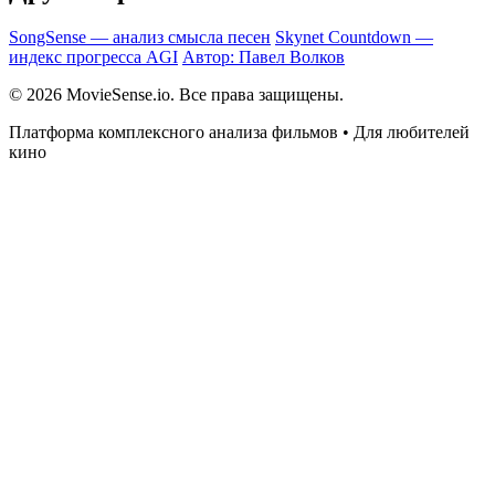
SongSense — анализ смысла песен
Skynet Countdown —
индекс прогресса AGI
Автор: Павел Волков
© 2026 MovieSense.io. Все права защищены.
Платформа комплексного анализа фильмов • Для любителей
кино