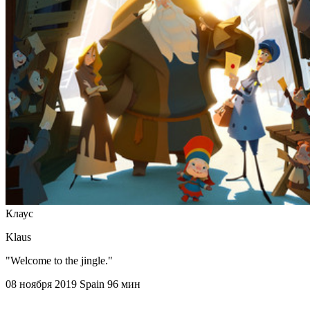
Клаус
Klaus
"Welcome to the jingle."
08 ноября 2019
Spain
96 мин