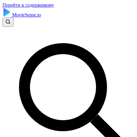
Перейти к содержимому
MovieSense.io