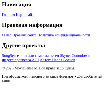
Навигация
Главная
Карта сайта
Правовая информация
О нас
Правила сайта
Политика конфиденциальности
Другие проекты
SongSense — анализ смысла песен
Skynet Countdown —
индекс прогресса AGI
Автор: Павел Волков
© 2026 MovieSense.io. Все права защищены.
Платформа комплексного анализа фильмов • Для любителей
кино