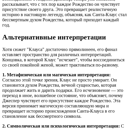
рассказывает, что с тех пор каждое Рождество он чувствует
присутствие своего друга. Это превращает реалистичную
историю в настоящую легенду, объясняя, как Санта-Клаус стал
бессмертным духом Рождества, который приходит каждый
год.
Альтернативные интерпретации
Хотя сюжет "Клауса" достаточно прямолинеен, его финал
оставляет пространство для различных интерпретаций.
Концовка, в которой Клаус "исчезает", чтобы воссоединиться
со своей покойной женой, может трактоваться по-разному.
1. Метафизическая или магическая интерпретация:
Согласно этой точке зрения, Клаус не просто умирает. Он
становится духом Рождества, вечной сущностью, которая
продолжает жить и дарить подарки. Его исчезновение — это
переход в иное, волшебное состояние, что объясняет, почему
Джеспер чувствует его присутствие каждое Рождество. Эта
версия принимает магическую составляющую мира и
превращает историю происхождения Санта-Клауса в его
становление как бессмертного символа.
2. Символическая или психологическая интерпретация:
С