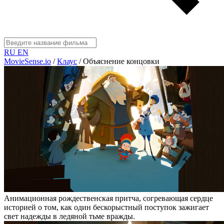
RU
EN
MovieSense.io
/
Клаус
/
Объяснение концовки
Анимационная рождественская притча, согревающая сердце
историей о том, как один бескорыстный поступок зажигает
свет надежды в ледяной тьме вражды.