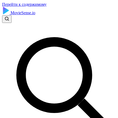
Перейти к содержимому
MovieSense.io