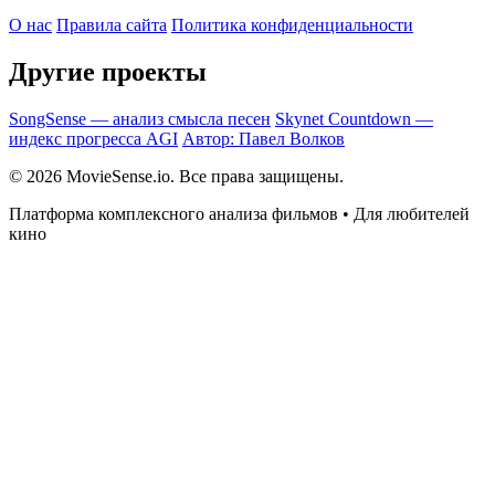
О нас
Правила сайта
Политика конфиденциальности
Другие проекты
SongSense — анализ смысла песен
Skynet Countdown —
индекс прогресса AGI
Автор: Павел Волков
© 2026 MovieSense.io. Все права защищены.
Платформа комплексного анализа фильмов • Для любителей
кино