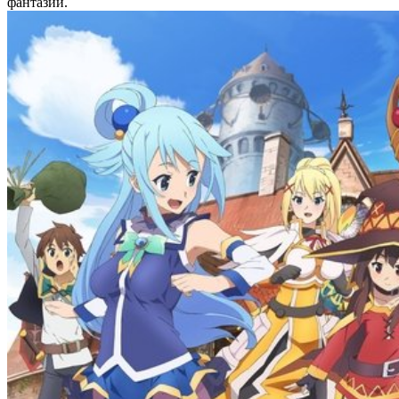
фантазий.