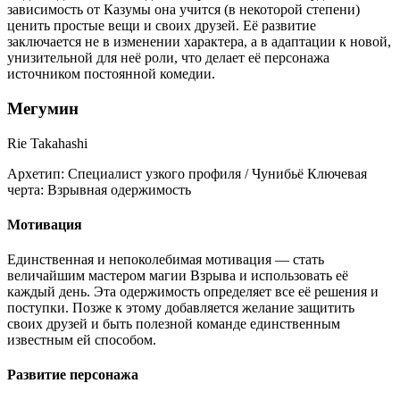
зависимость от Казумы она учится (в некоторой степени)
ценить простые вещи и своих друзей. Её развитие
заключается не в изменении характера, а в адаптации к новой,
унизительной для неё роли, что делает её персонажа
источником постоянной комедии.
Мегумин
Rie Takahashi
Архетип:
Специалист узкого профиля / Чунибьё
Ключевая
черта:
Взрывная одержимость
Мотивация
Единственная и непоколебимая мотивация — стать
величайшим мастером магии Взрыва и использовать её
каждый день. Эта одержимость определяет все её решения и
поступки. Позже к этому добавляется желание защитить
своих друзей и быть полезной команде единственным
известным ей способом.
Развитие персонажа