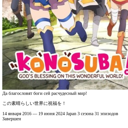
Да благословят боги сей расчудесный мир!
この素晴らしい世界に祝福を！
14 января 2016 — 19 июня 2024
Japan
3 сезона
31 эпизодов
Завершен