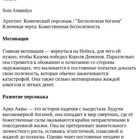
Sora Amamiya
Архетип:
Комический персонаж / "Бесполезная богиня"
Ключевая черта:
Божественная бесполезность
Мотивация
Главная мотивация — вернуться на Небеса, для чего ей
нужно, чтобы Казума победил Короля Демонов. Параллельно
она стремится к обожанию и почитанию со стороны
окружающих, что выливается в постоянные попытки доказать
свою полезность, которые обычно заканчиваются
катастрофой. Она также сильно мотивирована жаждой
алкоголя и легких денег.
Развитие персонажа
Арка Аквы — это история падения с пьедестала. Будучи
высокомерной богиней, она попадает в мир смертных, где её
божественные силы оказываются крайне непрактичными в
повседневной жизни. Она не претерпевает значительного
личностного роста, оставаясь эгоистичной, плаксивой и
жадной до похвалы. Однако через постоянные неудачи и