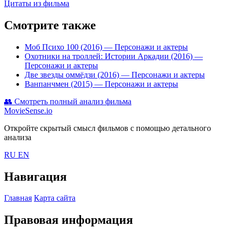
Цитаты из фильма
Смотрите также
Моб Психо 100 (2016)
— Персонажи и актеры
Охотники на троллей: Истории Аркадии (2016)
—
Персонажи и актеры
Две звезды оммёдзи (2016)
— Персонажи и актеры
Ванпанчмен (2015)
— Персонажи и актеры
👥
Смотреть полный анализ фильма
MovieSense.io
Откройте скрытый смысл фильмов с помощью детального
анализа
RU
EN
Навигация
Главная
Карта сайта
Правовая информация