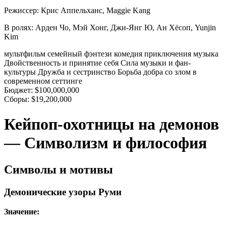
Режиссер:
Крис Аппельханс, Maggie Kang
В ролях:
Арден Чо, Мэй Хонг, Джи-Янг Ю, Ан Хёсоп, Yunjin
Kim
мультфильм
семейный
фэнтези
комедия
приключения
музыка
Двойственность и принятие себя
Сила музыки и фан-
культуры
Дружба и сестринство
Борьба добра со злом в
современном сеттинге
Бюджет:
$100,000,000
Сборы:
$19,200,000
Кейпоп-охотницы на демонов
— Символизм и философия
Символы и мотивы
Демонические узоры Руми
Значение: