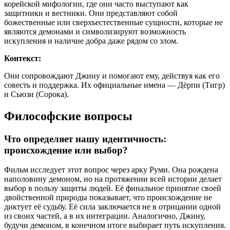
корейской мифологии, где они часто выступают как
защитники и вестники. Они представляют собой
божественные или сверхъестественные сущности, которые не
являются демонами и символизируют возможность
искупления и наличие добра даже рядом со злом.
Контекст:
Они сопровождают Джину и помогают ему, действуя как его
совесть и поддержка. Их официальные имена — Дёрпи (Тигр)
и Сьюзи (Сорока).
Философские вопросы
Что определяет нашу идентичность:
происхождение или выбор?
Фильм исследует этот вопрос через арку Руми. Она рождена
наполовину демоном, но на протяжении всей истории делает
выбор в пользу защиты людей. Её финальное принятие своей
двойственной природы показывает, что происхождение не
диктует её судьбу. Её сила заключается не в отрицании одной
из своих частей, а в их интеграции. Аналогично, Джину,
будучи демоном, в конечном итоге выбирает путь искупления.