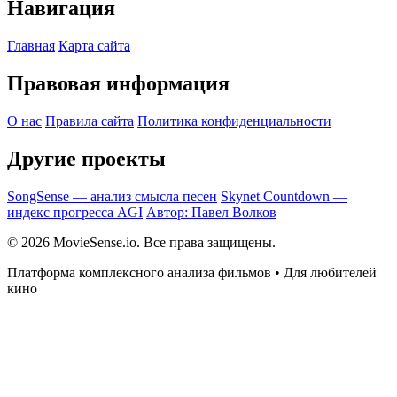
Навигация
Главная
Карта сайта
Правовая информация
О нас
Правила сайта
Политика конфиденциальности
Другие проекты
SongSense — анализ смысла песен
Skynet Countdown —
индекс прогресса AGI
Автор: Павел Волков
© 2026 MovieSense.io. Все права защищены.
Платформа комплексного анализа фильмов • Для любителей
кино