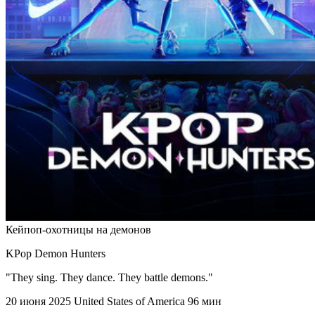
Кейпоп-охотницы на демонов
KPop Demon Hunters
"They sing. They dance. They battle demons."
20 июня 2025
United States of America
96 мин