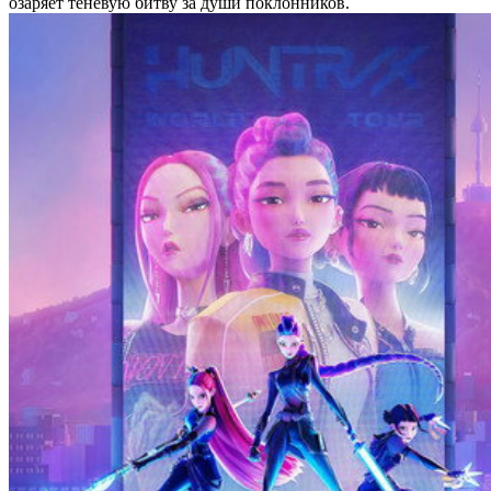
озаряет теневую битву за души поклонников.