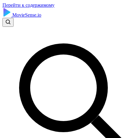
Перейти к содержимому
MovieSense.io