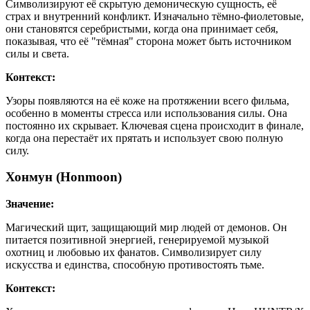
Символизируют её скрытую демоническую сущность, её
страх и внутренний конфликт. Изначально тёмно-фиолетовые,
они становятся серебристыми, когда она принимает себя,
показывая, что её "тёмная" сторона может быть источником
силы и света.
Контекст:
Узоры появляются на её коже на протяжении всего фильма,
особенно в моменты стресса или использования силы. Она
постоянно их скрывает. Ключевая сцена происходит в финале,
когда она перестаёт их прятать и использует свою полную
силу.
Хонмун (Honmoon)
Значение:
Магический щит, защищающий мир людей от демонов. Он
питается позитивной энергией, генерируемой музыкой
охотниц и любовью их фанатов. Символизирует силу
искусства и единства, способную противостоять тьме.
Контекст: