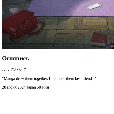
Оглянись
ルックバック
"Manga drew them together. Life made them best friends."
28 июня 2024
Japan
58 мин