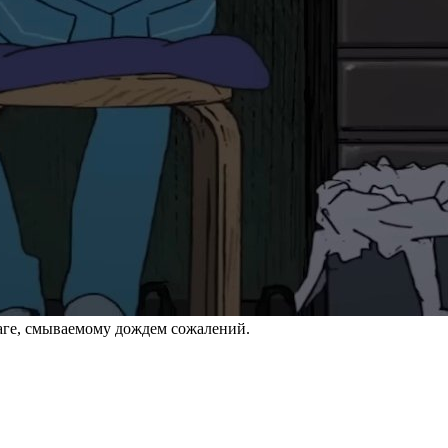
маге, смываемому дождем сожалений.