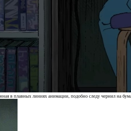
ленная в плавных линиях анимации, подобно следу чернил на бу