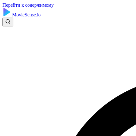
Перейти к содержимому
MovieSense.io