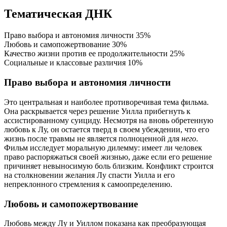
Тематическая ДНК
Право выбора и автономия личности
35%
Любовь и самопожертвование
30%
Качество жизни против ее продолжительности
25%
Социальные и классовые различия
10%
Право выбора и автономия личности
Это центральная и наиболее противоречивая тема фильма.
Она раскрывается через решение Уилла прибегнуть к
ассистированному суициду. Несмотря на вновь обретенную
любовь к Лу, он остается тверд в своем убеждении, что его
жизнь после травмы не является полноценной для
него
.
Фильм исследует моральную дилемму: имеет ли человек
право распоряжаться своей жизнью, даже если его решение
причиняет невыносимую боль близким. Конфликт строится
на столкновении желания Лу спасти Уилла и его
непреклонного стремления к самоопределению.
Любовь и самопожертвование
Любовь между Лу и Уиллом показана как преобразующая