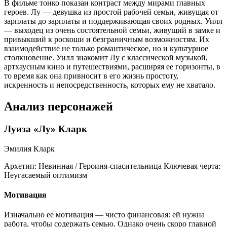
В фильме тонко показан контраст между мирами главных
героев. Лу — девушка из простой рабочей семьи, живущая от
зарплаты до зарплаты и поддерживающая своих родных. Уилл
— выходец из очень состоятельной семьи, живущий в замке и
привыкший к роскоши и безграничным возможностям. Их
взаимодействие не только романтическое, но и культурное
столкновение. Уилл знакомит Лу с классической музыкой,
артхаусным кино и путешествиями, расширяя ее горизонты, в
то время как она привносит в его жизнь простоту,
искренность и непосредственность, которых ему не хватало.
Анализ персонажей
Луиза «Лу» Кларк
Эмилия Кларк
Архетип:
Невинная / Героиня-спасительница
Ключевая черта:
Неугасаемый оптимизм
Мотивация
Изначально ее мотивация — чисто финансовая: ей нужна
работа, чтобы содержать семью. Однако очень скоро главной