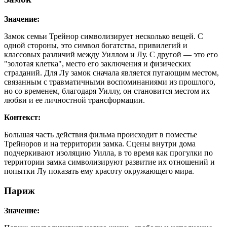
Значение:
Замок семьи Трейнор символизирует несколько вещей. С
одной стороны, это символ богатства, привилегий и
классовых различий между Уиллом и Лу. С другой — это его
"золотая клетка", место его заключения и физических
страданий. Для Лу замок сначала является пугающим местом,
связанным с травматичными воспоминаниями из прошлого,
но со временем, благодаря Уиллу, он становится местом их
любви и ее личностной трансформации.
Контекст:
Большая часть действия фильма происходит в поместье
Трейноров и на территории замка. Сцены внутри дома
подчеркивают изоляцию Уилла, в то время как прогулки по
территории замка символизируют развитие их отношений и
попытки Лу показать ему красоту окружающего мира.
Париж
Значение: