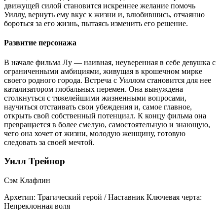
движущей силой становится искреннее желание помочь
Уиллу, вернуть ему вкус к жизни и, влюбившись, отчаянно
бороться за его жизнь, пытаясь изменить его решение.
Развитие персонажа
В начале фильма Лу — наивная, неуверенная в себе девушка с
ограниченными амбициями, живущая в крошечном мирке
своего родного города. Встреча с Уиллом становится для нее
катализатором глобальных перемен. Она вынуждена
столкнуться с тяжелейшими жизненными вопросами,
научиться отстаивать свои убеждения и, самое главное,
открыть свой собственный потенциал. К концу фильма она
превращается в более смелую, самостоятельную и знающую,
чего она хочет от жизни, молодую женщину, готовую
следовать за своей мечтой.
Уилл Трейнор
Сэм Клафлин
Архетип:
Трагический герой / Наставник
Ключевая черта:
Непреклонная воля