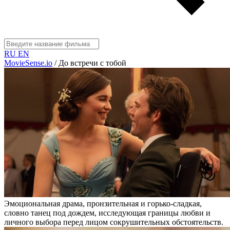
RU
EN
MovieSense.io
/
До встречи с тобой
Эмоциональная драма, пронзительная и горько-сладкая,
словно танец под дождем, исследующая границы любви и
личного выбора перед лицом сокрушительных обстоятельств.