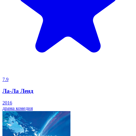
7.9
Ла-Ла Ленд
2016
драма
комедия