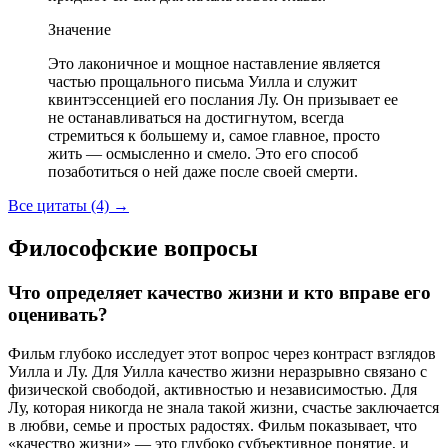
Значение
Это лаконичное и мощное наставление является
частью прощального письма Уилла и служит
квинтэссенцией его послания Лу. Он призывает ее
не останавливаться на достигнутом, всегда
стремиться к большему и, самое главное, просто
жить — осмысленно и смело. Это его способ
позаботиться о ней даже после своей смерти.
Все цитаты (4)
→
Философские вопросы
Что определяет качество жизни и кто вправе его
оценивать?
Фильм глубоко исследует этот вопрос через контраст взглядов
Уилла и Лу. Для Уилла качество жизни неразрывно связано с
физической свободой, активностью и независимостью. Для
Лу, которая никогда не знала такой жизни, счастье заключается
в любви, семье и простых радостях. Фильм показывает, что
«качество жизни» — это глубоко субъективное понятие, и