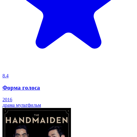
8.4
Форма голоса
2016
драма
мультфильм