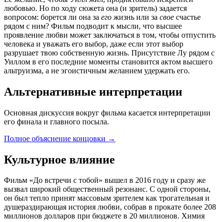
любовью. Но по ходу сюжета она (и зритель) задается
вопросом: борется ли она за
его
жизнь или за
свое
счастье
рядом с ним? Фильм подводит к мысли, что высшее
проявление любви может заключаться в том, чтобы отпустить
человека и уважать его выбор, даже если этот выбор
разрушает твою собственную жизнь. Присутствие Лу рядом с
Уиллом в его последние моменты становится актом высшего
альтруизма, а не эгоистичным желанием удержать его.
Альтернативные интерпретации
Основная дискуссия вокруг фильма касается интерпретации
его финала и главного посыла.
Полное объяснение концовки
→
Культурное влияние
Фильм «До встречи с тобой» вышел в 2016 году и сразу же
вызвал широкий общественный резонанс. С одной стороны,
он был тепло принят массовым зрителем как трогательная и
душераздирающая история любви, собрав в прокате более 208
миллионов долларов при бюджете в 20 миллионов. Химия