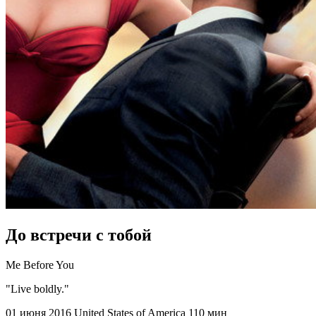
До встречи с тобой
Me Before You
"Live boldly."
01 июня 2016
United States of America
110 мин