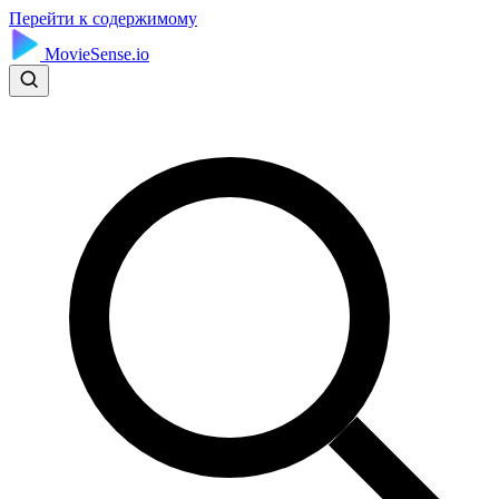
Перейти к содержимому
MovieSense.io