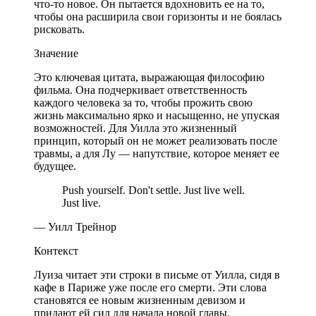
что-то новое. Он пытается вдохновить ее на то,
чтобы она расширила свои горизонты и не боялась
рисковать.
Значение
Это ключевая цитата, выражающая философию
фильма. Она подчеркивает ответственность
каждого человека за то, чтобы прожить свою
жизнь максимально ярко и насыщенно, не упуская
возможностей. Для Уилла это жизненный
принцип, который он не может реализовать после
травмы, а для Лу — напутствие, которое меняет ее
будущее.
Push yourself. Don't settle. Just live well.
Just live.
— Уилл Трейнор
Контекст
Луиза читает эти строки в письме от Уилла, сидя в
кафе в Париже уже после его смерти. Эти слова
становятся ее новым жизненным девизом и
придают ей сил для начала новой главы.