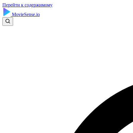
Перейти к содержимому
MovieSense.io