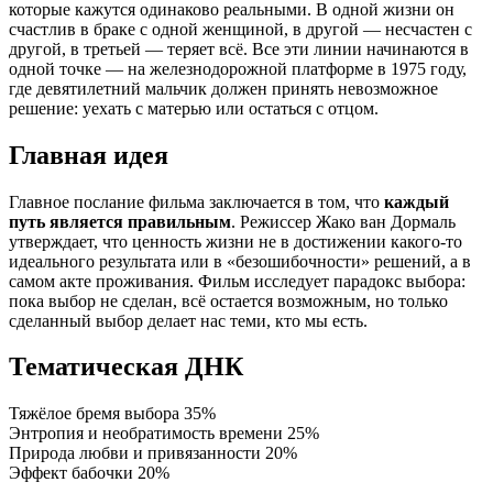
которые кажутся одинаково реальными. В одной жизни он
счастлив в браке с одной женщиной, в другой — несчастен с
другой, в третьей — теряет всё. Все эти линии начинаются в
одной точке — на железнодорожной платформе в 1975 году,
где девятилетний мальчик должен принять невозможное
решение: уехать с матерью или остаться с отцом.
Главная идея
Главное послание фильма заключается в том, что
каждый
путь является правильным
. Режиссер Жако ван Дормаль
утверждает, что ценность жизни не в достижении какого-то
идеального результата или в «безошибочности» решений, а в
самом акте проживания. Фильм исследует парадокс выбора:
пока выбор не сделан, всё остается возможным, но только
сделанный выбор делает нас теми, кто мы есть.
Тематическая ДНК
Тяжёлое бремя выбора
35%
Энтропия и необратимость времени
25%
Природа любви и привязанности
20%
Эффект бабочки
20%