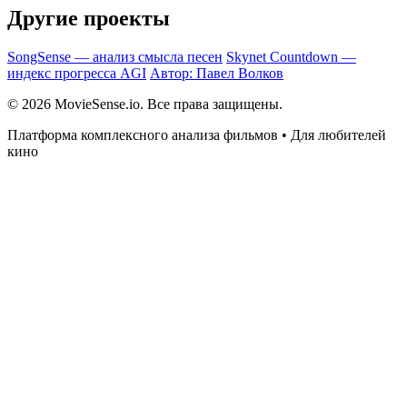
Другие проекты
SongSense — анализ смысла песен
Skynet Countdown —
индекс прогресса AGI
Автор: Павел Волков
© 2026 MovieSense.io. Все права защищены.
Платформа комплексного анализа фильмов • Для любителей
кино