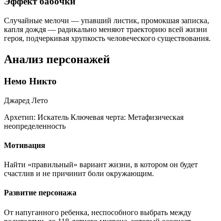
Эффект бабочки
Случайные мелочи — упавший листик, промокшая записка,
капля дождя — радикально меняют траекторию всей жизни
героя, подчеркивая хрупкость человеческого существования.
Анализ персонажей
Немо Никто
Джаред Лето
Архетип:
Искатель
Ключевая черта:
Метафизическая
неопределенность
Мотивация
Найти «правильный» вариант жизни, в котором он будет
счастлив и не причинит боли окружающим.
Развитие персонажа
От напуганного ребенка, неспособного выбрать между