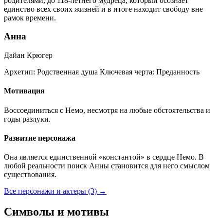
родителями, до 118-летнего мудреца, который осознает
единство всех своих жизней и в итоге находит свободу вне
рамок времени.
Анна
Дайан Крюгер
Архетип:
Родственная душа
Ключевая черта:
Преданность
Мотивация
Воссоединиться с Немо, несмотря на любые обстоятельства и
годы разлуки.
Развитие персонажа
Она является единственной «константой» в сердце Немо. В
любой реальности поиск Анны становится для него смыслом
существования.
Все персонажи и актеры (3)
→
Символы и мотивы