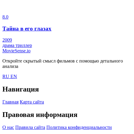
8.0
Тайна в его глазах
2009
драма
триллер
MovieSense.io
Откройте скрытый смысл фильмов с помощью детального
анализа
RU
EN
Навигация
Главная
Карта сайта
Правовая информация
О нас
Правила сайта
Политика конфиденциальности