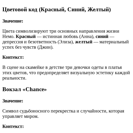
Цветовой код (Красный, Синий, Желтый)
Значение:
Цвета символизируют три основных направления жизни
Немо.
Красный
— истинная любовь (Анна),
синий
—
депрессия и безответность (Элиза),
желтый
— материальный
успех без чувств (Джин).
Контекст:
В сцене на скамейке в детстве три девочки одеты в платья
этих цветов, что предопределяет визуальную эстетику каждой
реальности.
Вокзал «Chance»
Значение:
Символ судьбоносного перекрестка и случайности, которая
управляет миром.
Контекст: