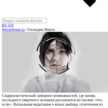
RU
EN
MovieSense.io
/
Господин Никто
Сюрреалистический лабиринт возможностей, где жизнь
последнего смертного человека рассыпается на тысячи «что,
если». Визуальная медитация о муках выбора, сплетенная из