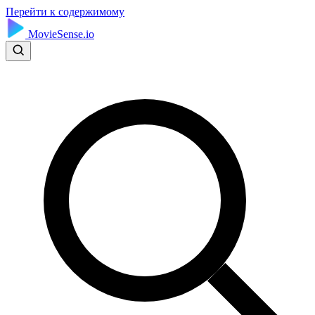
Перейти к содержимому
MovieSense.io