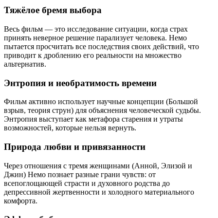
Тяжёлое бремя выбора
Весь фильм — это исследование ситуации, когда страх
принять неверное решение парализует человека. Немо
пытается просчитать все последствия своих действий, что
приводит к дроблению его реальности на множество
альтернатив.
Энтропия и необратимость времени
Фильм активно использует научные концепции (Большой
взрыв, теория струн) для объяснения человеческой судьбы.
Энтропия выступает как метафора старения и утраты
возможностей, которые нельзя вернуть.
Природа любви и привязанности
Через отношения с тремя женщинами (Анной, Элизой и
Джин) Немо познает разные грани чувств: от
всепоглощающей страсти и духовного родства до
депрессивной жертвенности и холодного материального
комфорта.