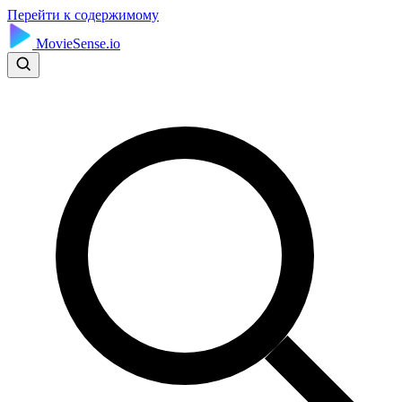
Перейти к содержимому
MovieSense.io