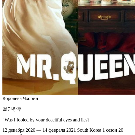
Королева Чхорин
철인왕후
"Was I fooled by your deceitful eyes and lies?"
12 декабря 2020 — 14 февраля 2021
South Korea
1 сезон
20