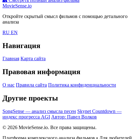
👥
Смотреть полный анализ фильма
MovieSense.io
Откройте скрытый смысл фильмов с помощью детального
анализа
RU
EN
Навигация
Главная
Карта сайта
Правовая информация
О нас
Правила сайта
Политика конфиденциальности
Другие проекты
SongSense — анализ смысла песен
Skynet Countdown —
индекс прогресса AGI
Автор: Павел Волков
© 2026 MovieSense.io. Все права защищены.
Платформа комплексного анализа фильмов • Для любителей