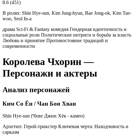
8.6
(451)
В ролях:
Shin Hye-sun, Kim Jung-hyun, Bae Jong-ok, Kim Tae-
woo, Seol In-a
драма
Sci-Fi & Fantasy
комедия
Гендерная идентичность и
социальные роли
Политические интриги и борьба за власть
Любовь и принятие
Противостояние традиций и
современности
Королева Чхорин —
Персонажи и актеры
Анализ персонажей
Ким Со Ён / Чан Бон Хван
Shin Hye-sun (Чхве Джин Хёк - камео)
Архетип:
Герой-трикстер
Ключевая черта:
Находчивость и
сарказм