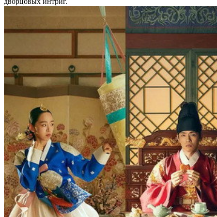
дворцовых интриг.