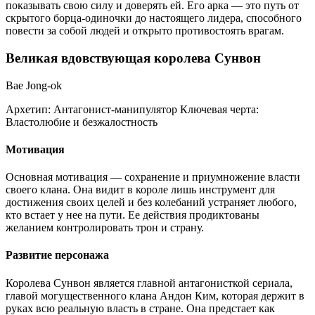
показывать свою силу и доверять ей. Его арка — это путь от
скрытого борца-одиночки до настоящего лидера, способного
повести за собой людей и открыто противостоять врагам.
Великая вдовствующая королева Сунвон
Bae Jong-ok
Архетип:
Антагонист-манипулятор
Ключевая черта:
Властолюбие и безжалостность
Мотивация
Основная мотивация — сохранение и приумножение власти
своего клана. Она видит в короле лишь инструмент для
достижения своих целей и без колебаний устраняет любого,
кто встает у нее на пути. Ее действия продиктованы
желанием контролировать трон и страну.
Развитие персонажа
Королева Сунвон является главной антагонисткой сериала,
главой могущественного клана Андон Ким, которая держит в
руках всю реальную власть в стране. Она предстает как