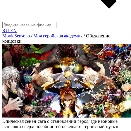
RU
EN
MovieSense.io
/
Моя геройская академия
/
Объяснение
концовки
Эпическая сёнэн-сага о становлении героя, где неоновые
вспышки сверхспособностей освещают тернистый путь к