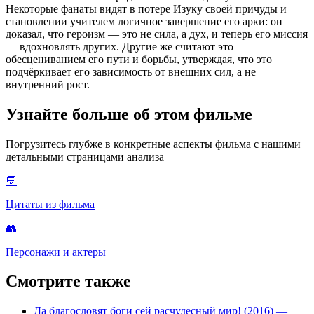
Некоторые фанаты видят в потере Изуку своей причуды и
становлении учителем логичное завершение его арки: он
доказал, что героизм — это не сила, а дух, и теперь его миссия
— вдохновлять других. Другие же считают это
обесцениванием его пути и борьбы, утверждая, что это
подчёркивает его зависимость от внешних сил, а не
внутренний рост.
Узнайте больше об этом фильме
Погрузитесь глубже в конкретные аспекты фильма с нашими
детальными страницами анализа
💬
Цитаты из фильма
👥
Персонажи и актеры
Смотрите также
Да благословят боги сей расчудесный мир! (2016)
—