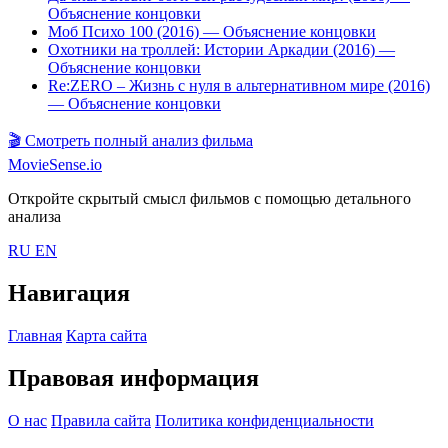
Объяснение концовки
Моб Психо 100 (2016)
— Объяснение концовки
Охотники на троллей: Истории Аркадии (2016)
—
Объяснение концовки
Re:ZERO – Жизнь с нуля в альтернативном мире (2016)
— Объяснение концовки
🎬
Смотреть полный анализ фильма
MovieSense.io
Откройте скрытый смысл фильмов с помощью детального
анализа
RU
EN
Навигация
Главная
Карта сайта
Правовая информация
О нас
Правила сайта
Политика конфиденциальности