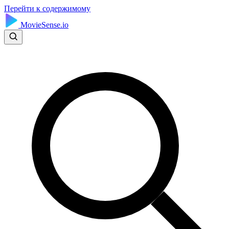
Перейти к содержимому
MovieSense.io