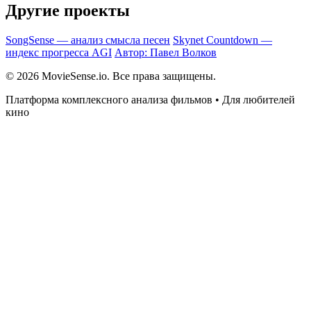
Другие проекты
SongSense — анализ смысла песен
Skynet Countdown —
индекс прогресса AGI
Автор: Павел Волков
© 2026 MovieSense.io. Все права защищены.
Платформа комплексного анализа фильмов • Для любителей
кино