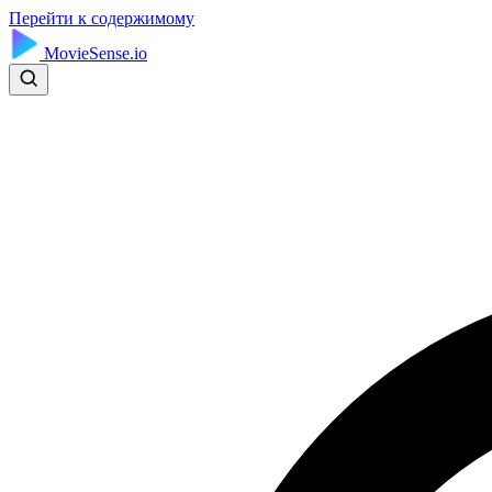
Перейти к содержимому
MovieSense.io