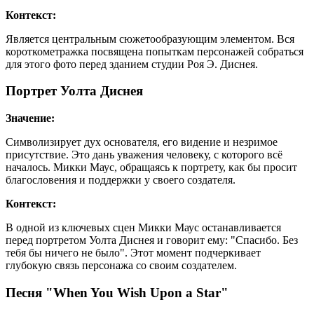
Контекст:
Является центральным сюжетообразующим элементом. Вся
короткометражка посвящена попыткам персонажей собраться
для этого фото перед зданием студии Роя Э. Диснея.
Портрет Уолта Диснея
Значение:
Символизирует дух основателя, его видение и незримое
присутствие. Это дань уважения человеку, с которого всё
началось. Микки Маус, обращаясь к портрету, как бы просит
благословения и поддержки у своего создателя.
Контекст:
В одной из ключевых сцен Микки Маус останавливается
перед портретом Уолта Диснея и говорит ему: "Спасибо. Без
тебя бы ничего не было". Этот момент подчеркивает
глубокую связь персонажа со своим создателем.
Песня "When You Wish Upon a Star"