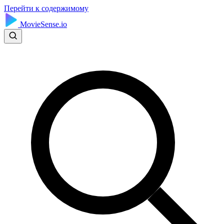
Перейти к содержимому
MovieSense.io