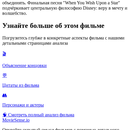
объединять. Финальная песня "When You Wish Upon a Star"
подчёркивает центральную философию Disney: веру в мечту и
волшебство.
Узнайте больше об этом фильме
Погрузитесь глубже в конкретные аспекты фильма с нашими
детальными страницами анализа
🎬
Объяснение концовки
💬
Цитаты из фильма
👥
Персонажи и актеры
🧠
Смотреть полный анализ фильма
MovieSense.io
Откройте скрытый смысл фильмов с помощью детального