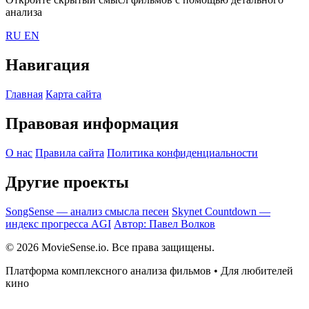
анализа
RU
EN
Навигация
Главная
Карта сайта
Правовая информация
О нас
Правила сайта
Политика конфиденциальности
Другие проекты
SongSense — анализ смысла песен
Skynet Countdown —
индекс прогресса AGI
Автор: Павел Волков
© 2026 MovieSense.io. Все права защищены.
Платформа комплексного анализа фильмов • Для любителей
кино