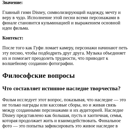
Значение:
Главный гимн Disney, символизирующий надежду, мечту и
веру в чудо. Исполнение этой песни всеми персонажами в
финале становится кульминацией и выражением основной
идеи фильма.
Контекст:
После того как Гуфи ломает камеру, персонажи начинают петь
эту песню, чтобы подбодрить друг друга. Музыка объединяет
их и помогает преодолеть трудности, что приводит к
волшебному созданию фотографии.
Философские вопросы
Что составляет истинное наследие творчества?
Фильм исследует этот вопрос, показывая, что наследие — это
не только награды или кассовые сборы, но и живая связь
между созданными персонажами и их аудиторией. Наследие
Disney представлено как большая, пусть и хаотичная, семья,
которая продолжает жить и взаимодействовать. Финальное
фото — это попытка зафиксировать это живое наследие в