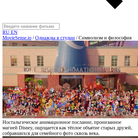
RU
EN
MovieSense.io
/
Однажды в студии
/
Символизм и философия
Ностальгическое анимационное послание, пронизанное
магией Disney, ощущается как тёплое объятие старых друзей,
собравшихся для семейного фото сквозь века.