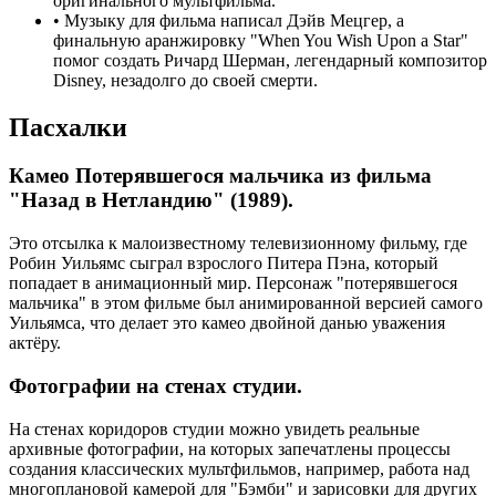
оригинального мультфильма.
•
Музыку для фильма написал Дэйв Мецгер, а
финальную аранжировку "When You Wish Upon a Star"
помог создать Ричард Шерман, легендарный композитор
Disney, незадолго до своей смерти.
Пасхалки
Камео Потерявшегося мальчика из фильма
"Назад в Нетландию" (1989).
Это отсылка к малоизвестному телевизионному фильму, где
Робин Уильямс сыграл взрослого Питера Пэна, который
попадает в анимационный мир. Персонаж "потерявшегося
мальчика" в этом фильме был анимированной версией самого
Уильямса, что делает это камео двойной данью уважения
актёру.
Фотографии на стенах студии.
На стенах коридоров студии можно увидеть реальные
архивные фотографии, на которых запечатлены процессы
создания классических мультфильмов, например, работа над
многоплановой камерой для "Бэмби" и зарисовки для других