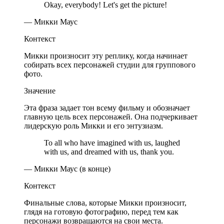
Okay, everybody! Let's get the picture!
— Микки Маус
Контекст
Микки произносит эту реплику, когда начинает
собирать всех персонажей студии для группового
фото.
Значение
Эта фраза задает тон всему фильму и обозначает
главную цель всех персонажей. Она подчеркивает
лидерскую роль Микки и его энтузиазм.
To all who have imagined with us, laughed
with us, and dreamed with us, thank you.
— Микки Маус (в конце)
Контекст
Финальные слова, которые Микки произносит,
глядя на готовую фотографию, перед тем как
персонажи возвращаются на свои места.