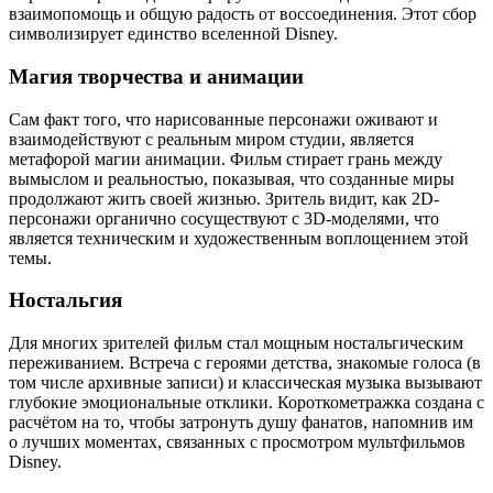
взаимопомощь и общую радость от воссоединения. Этот сбор
символизирует единство вселенной Disney.
Магия творчества и анимации
Сам факт того, что нарисованные персонажи оживают и
взаимодействуют с реальным миром студии, является
метафорой магии анимации. Фильм стирает грань между
вымыслом и реальностью, показывая, что созданные миры
продолжают жить своей жизнью. Зритель видит, как 2D-
персонажи органично сосуществуют с 3D-моделями, что
является техническим и художественным воплощением этой
темы.
Ностальгия
Для многих зрителей фильм стал мощным ностальгическим
переживанием. Встреча с героями детства, знакомые голоса (в
том числе архивные записи) и классическая музыка вызывают
глубокие эмоциональные отклики. Короткометражка создана с
расчётом на то, чтобы затронуть душу фанатов, напомнив им
о лучших моментах, связанных с просмотром мультфильмов
Disney.