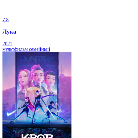
7.8
Лука
2021
мультфильм
семейный