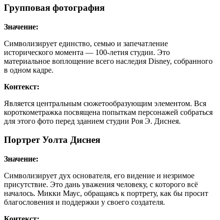
Групповая фотография
Значение:
Символизирует единство, семью и запечатление
исторического момента — 100-летия студии. Это
материальное воплощение всего наследия Disney, собранного
в одном кадре.
Контекст:
Является центральным сюжетообразующим элементом. Вся
короткометражка посвящена попыткам персонажей собраться
для этого фото перед зданием студии Роя Э. Диснея.
Портрет Уолта Диснея
Значение:
Символизирует дух основателя, его видение и незримое
присутствие. Это дань уважения человеку, с которого всё
началось. Микки Маус, обращаясь к портрету, как бы просит
благословения и поддержки у своего создателя.
Контекст: