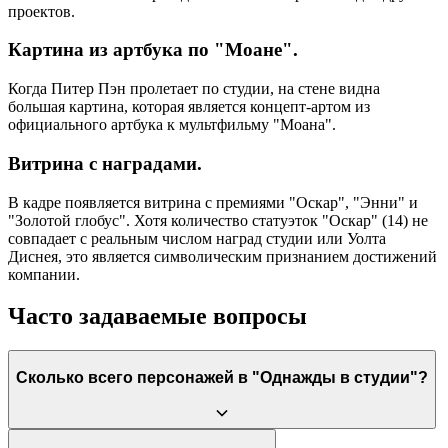
проектов.
Картина из артбука по "Моане".
Когда Питер Пэн пролетает по студии, на стене видна
большая картина, которая является концепт-артом из
официального артбука к мультфильму "Моана".
Витрина с наградами.
В кадре появляется витрина с премиями "Оскар", "Энни" и
"Золотой глобус". Хотя количество статуэток "Оскар" (14) не
совпадает с реальным числом наград студии или Уолта
Диснея, это является символическим признанием достижений
компании.
Часто задаваемые вопросы
Сколько всего персонажей в "Однажды в студии"?