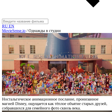
RU
EN
MovieSense.io
/
Однажды в студии
Ностальгическое анимационное послание, пронизанное
магией Disney, ощущается как тёплое объятие старых друзей,
собравшихся для семейного фото сквозь века.