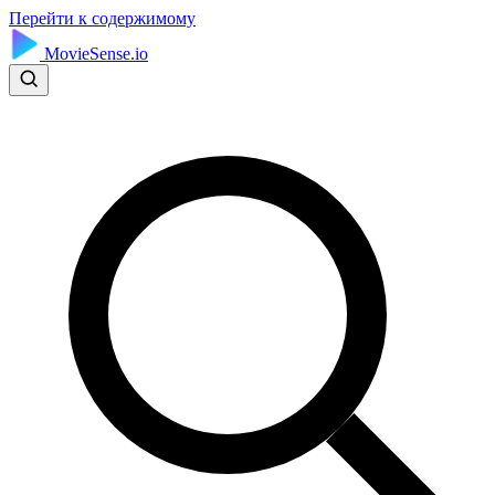
Перейти к содержимому
MovieSense.io