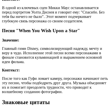
В одной из ключевых сцен Микки Маус останавливается
перед портретом Уолта Диснея и говорит ему: "Спасибо. Без
тебя бы ничего не было". Этот момент подчеркивает
глубокую связь персонажа со своим создателем.
Песня "When You Wish Upon a Star"
Значение:
Главный гимн Disney, символизирующий надежду, мечту и
веру в чудо. Исполнение этой песни всеми персонажами в
финале становится кульминацией и выражением основной
идеи фильма.
Контекст:
После того как Гуфи ломает камеру, персонажи начинают петь
эту песню, чтобы подбодрить друг друга. Музыка объединяет
их и помогает преодолеть трудности, что приводит к
волшебному созданию фотографии.
Знаковые цитаты