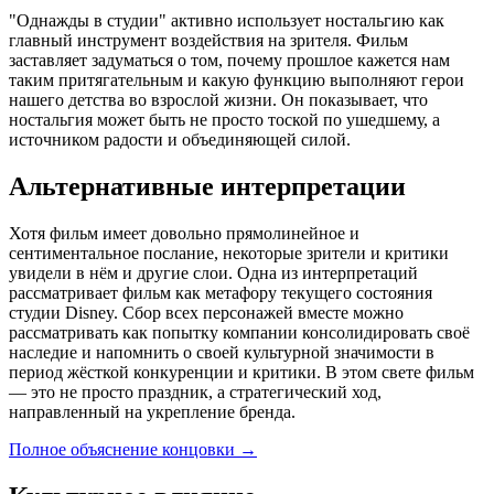
"Однажды в студии" активно использует ностальгию как
главный инструмент воздействия на зрителя. Фильм
заставляет задуматься о том, почему прошлое кажется нам
таким притягательным и какую функцию выполняют герои
нашего детства во взрослой жизни. Он показывает, что
ностальгия может быть не просто тоской по ушедшему, а
источником радости и объединяющей силой.
Альтернативные интерпретации
Хотя фильм имеет довольно прямолинейное и
сентиментальное послание, некоторые зрители и критики
увидели в нём и другие слои. Одна из интерпретаций
рассматривает фильм как метафору текущего состояния
студии Disney. Сбор всех персонажей вместе можно
рассматривать как попытку компании консолидировать своё
наследие и напомнить о своей культурной значимости в
период жёсткой конкуренции и критики. В этом свете фильм
— это не просто праздник, а стратегический ход,
направленный на укрепление бренда.
Полное объяснение концовки
→