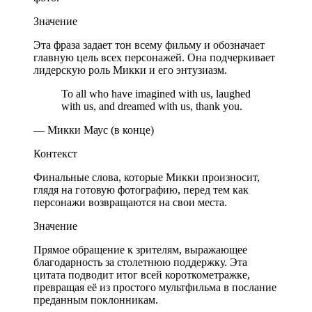
Значение
Эта фраза задает тон всему фильму и обозначает
главную цель всех персонажей. Она подчеркивает
лидерскую роль Микки и его энтузиазм.
To all who have imagined with us, laughed
with us, and dreamed with us, thank you.
— Микки Маус (в конце)
Контекст
Финальные слова, которые Микки произносит,
глядя на готовую фотографию, перед тем как
персонажи возвращаются на свои места.
Значение
Прямое обращение к зрителям, выражающее
благодарность за столетнюю поддержку. Эта
цитата подводит итог всей короткометражке,
превращая её из простого мультфильма в послание
преданным поклонникам.