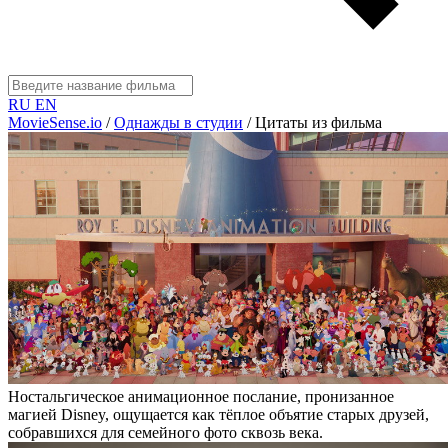
RU
EN
MovieSense.io
/
Однажды в студии
/
Цитаты из фильма
Ностальгическое анимационное послание, пронизанное
магией Disney, ощущается как тёплое объятие старых друзей,
собравшихся для семейного фото сквозь века.