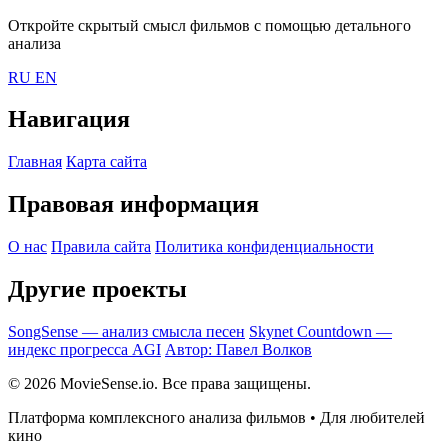
Откройте скрытый смысл фильмов с помощью детального
анализа
RU
EN
Навигация
Главная
Карта сайта
Правовая информация
О нас
Правила сайта
Политика конфиденциальности
Другие проекты
SongSense — анализ смысла песен
Skynet Countdown —
индекс прогресса AGI
Автор: Павел Волков
© 2026 MovieSense.io. Все права защищены.
Платформа комплексного анализа фильмов • Для любителей
кино