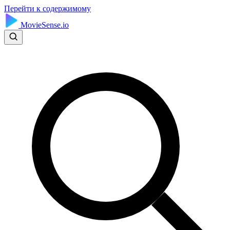
Перейти к содержимому
MovieSense.io