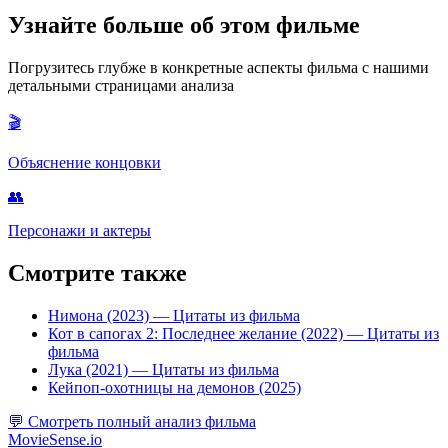
Узнайте больше об этом фильме
Погрузитесь глубже в конкретные аспекты фильма с нашими
детальными страницами анализа
🎬
Объяснение концовки
👥
Персонажи и актеры
Смотрите также
Нимона (2023)
— Цитаты из фильма
Кот в сапогах 2: Последнее желание (2022)
— Цитаты из
фильма
Лука (2021)
— Цитаты из фильма
Кейпоп-охотницы на демонов (2025)
💬
Смотреть полный анализ фильма
MovieSense.io