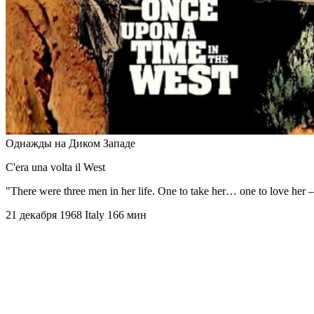
Однажды на Диком Западе
C'era una volta il West
"There were three men in her life. One to take her… one to love her —
21 декабря 1968
Italy
166 мин