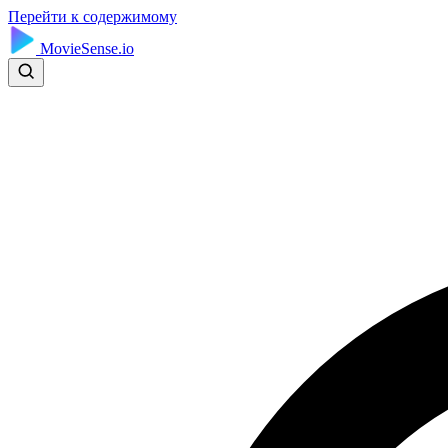
Перейти к содержимому
MovieSense.io