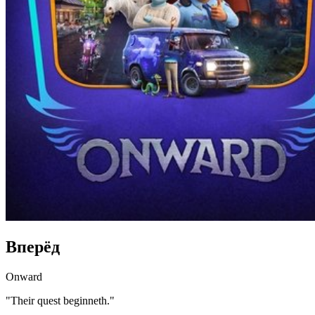
Вперёд
Onward
"Their quest beginneth."