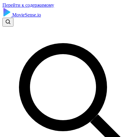
Перейти к содержимому
MovieSense.io