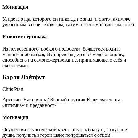
Мотивация
Увидеть отца, которого он никогда не знал, и стать таким же
уверенным в себе человеком, каким, по его мнению, был отец.
Развитие персонажа
Из неуверенного, робкого подростка, боящегося водить
машину и общаться, Иэн превращается в смелого юношу,
способного на самопожертвование, принимающего себя и
свою семью.
Барли Лайтфут
Chris Pratt
Архетип:
Наставник / Верный спутник
Ключевая черта:
Оптимизм и преданность
Мотивация
Осуществить магический квест, помочь брату и, в глубине
души, получить второй шанс попрощаться с отцом.