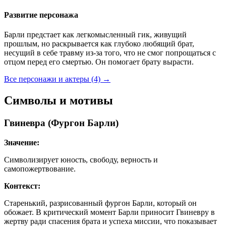
Развитие персонажа
Барли предстает как легкомысленный гик, живущий
прошлым, но раскрывается как глубоко любящий брат,
несущий в себе травму из-за того, что не смог попрощаться с
отцом перед его смертью. Он помогает брату вырасти.
Все персонажи и актеры (4)
→
Символы и мотивы
Гвиневра (Фургон Барли)
Значение:
Символизирует юность, свободу, верность и
самопожертвование.
Контекст:
Старенький, разрисованный фургон Барли, который он
обожает. В критический момент Барли приносит Гвиневру в
жертву ради спасения брата и успеха миссии, что показывает