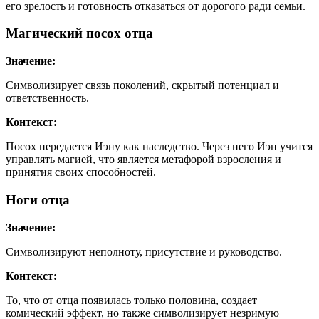
его зрелость и готовность отказаться от дорогого ради семьи.
Магический посох отца
Значение:
Символизирует связь поколений, скрытый потенциал и
ответственность.
Контекст:
Посох передается Иэну как наследство. Через него Иэн учится
управлять магией, что является метафорой взросления и
принятия своих способностей.
Ноги отца
Значение:
Символизируют неполноту, присутствие и руководство.
Контекст:
То, что от отца появилась только половина, создает
комический эффект, но также символизирует незримую