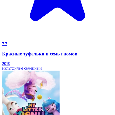
7.7
Красные туфельки и семь гномов
2019
мультфильм
семейный