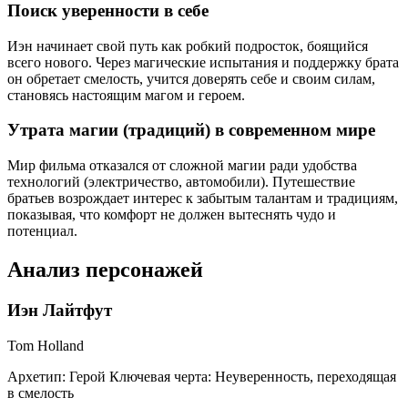
Поиск уверенности в себе
Иэн начинает свой путь как робкий подросток, боящийся
всего нового. Через магические испытания и поддержку брата
он обретает смелость, учится доверять себе и своим силам,
становясь настоящим магом и героем.
Утрата магии (традиций) в современном мире
Мир фильма отказался от сложной магии ради удобства
технологий (электричество, автомобили). Путешествие
братьев возрождает интерес к забытым талантам и традициям,
показывая, что комфорт не должен вытеснять чудо и
потенциал.
Анализ персонажей
Иэн Лайтфут
Tom Holland
Архетип:
Герой
Ключевая черта:
Неуверенность, переходящая
в смелость