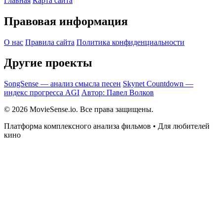
Главная
Карта сайта
Правовая информация
О нас
Правила сайта
Политика конфиденциальности
Другие проекты
SongSense — анализ смысла песен
Skynet Countdown —
индекс прогресса AGI
Автор: Павел Волков
© 2026 MovieSense.io. Все права защищены.
Платформа комплексного анализа фильмов • Для любителей
кино