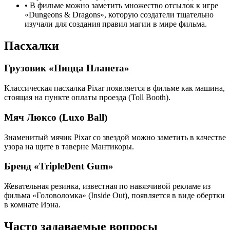
•
В фильме можно заметить множество отсылок к игре
«Dungeons & Dragons», которую создатели тщательно
изучали для создания правил магии в мире фильма.
Пасхалки
Грузовик «Пицца Планета»
Классическая пасхалка Pixar появляется в фильме как машина,
стоящая на пункте оплаты проезда (Toll Booth).
Мяч Люксо (Luxo Ball)
Знаменитый мячик Pixar со звездой можно заметить в качестве
узора на щите в таверне Мантикоры.
Бренд «TripleDent Gum»
Жевательная резинка, известная по навязчивой рекламе из
фильма «Головоломка» (Inside Out), появляется в виде обертки
в комнате Иэна.
Часто задаваемые вопросы