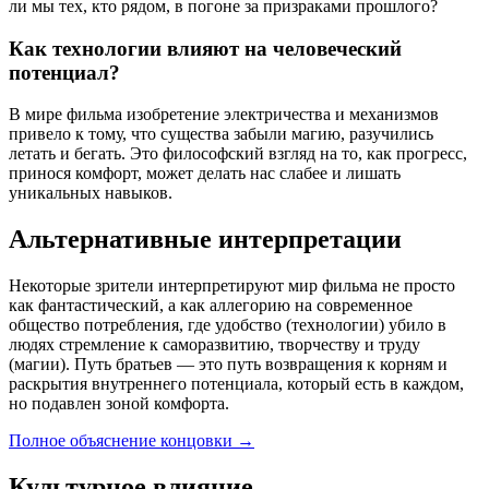
ли мы тех, кто рядом, в погоне за призраками прошлого?
Как технологии влияют на человеческий
потенциал?
В мире фильма изобретение электричества и механизмов
привело к тому, что существа забыли магию, разучились
летать и бегать. Это философский взгляд на то, как прогресс,
принося комфорт, может делать нас слабее и лишать
уникальных навыков.
Альтернативные интерпретации
Некоторые зрители интерпретируют мир фильма не просто
как фантастический, а как аллегорию на современное
общество потребления, где удобство (технологии) убило в
людях стремление к саморазвитию, творчеству и труду
(магии). Путь братьев — это путь возвращения к корням и
раскрытия внутреннего потенциала, который есть в каждом,
но подавлен зоной комфорта.
Полное объяснение концовки
→
Культурное влияние