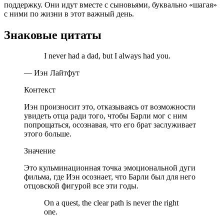
поддержку. Они идут вместе с сыновьями, буквально «шагая»
с ними по жизни в этот важный день.
Знаковые цитаты
I never had a dad, but I always had you.
— Иэн Лайтфут
Контекст
Иэн произносит это, отказываясь от возможности
увидеть отца ради того, чтобы Барли мог с ним
попрощаться, осознавая, что его брат заслуживает
этого больше.
Значение
Это кульминационная точка эмоциональной дуги
фильма, где Иэн осознает, что Барли был для него
отцовской фигурой все эти годы.
On a quest, the clear path is never the right
one.