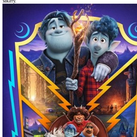
закату.