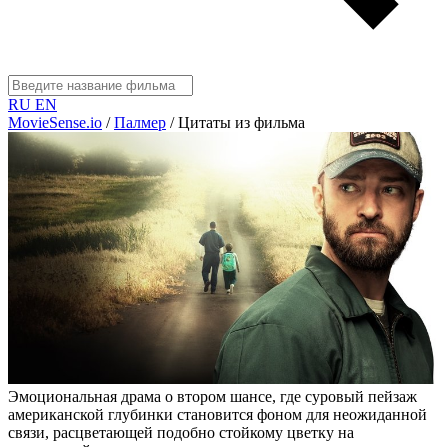
RU
EN
MovieSense.io
/
Палмер
/
Цитаты из фильма
Эмоциональная драма о втором шансе, где суровый пейзаж
американской глубинки становится фоном для неожиданной
связи, расцветающей подобно стойкому цветку на