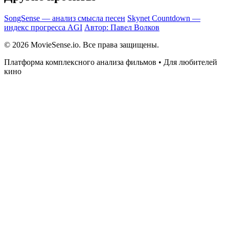
SongSense — анализ смысла песен
Skynet Countdown —
индекс прогресса AGI
Автор: Павел Волков
© 2026 MovieSense.io. Все права защищены.
Платформа комплексного анализа фильмов • Для любителей
кино