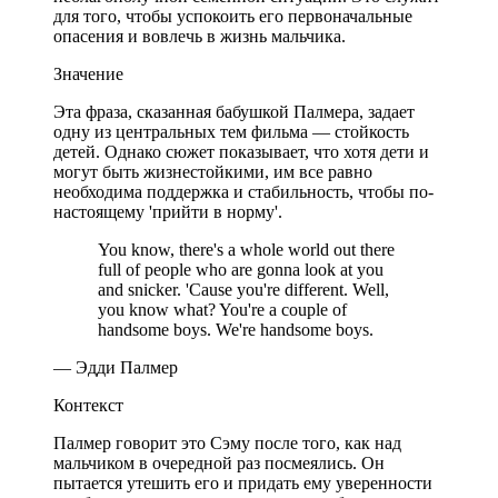
для того, чтобы успокоить его первоначальные
опасения и вовлечь в жизнь мальчика.
Значение
Эта фраза, сказанная бабушкой Палмера, задает
одну из центральных тем фильма — стойкость
детей. Однако сюжет показывает, что хотя дети и
могут быть жизнестойкими, им все равно
необходима поддержка и стабильность, чтобы по-
настоящему 'прийти в норму'.
You know, there's a whole world out there
full of people who are gonna look at you
and snicker. 'Cause you're different. Well,
you know what? You're a couple of
handsome boys. We're handsome boys.
— Эдди Палмер
Контекст
Палмер говорит это Сэму после того, как над
мальчиком в очередной раз посмеялись. Он
пытается утешить его и придать ему уверенности