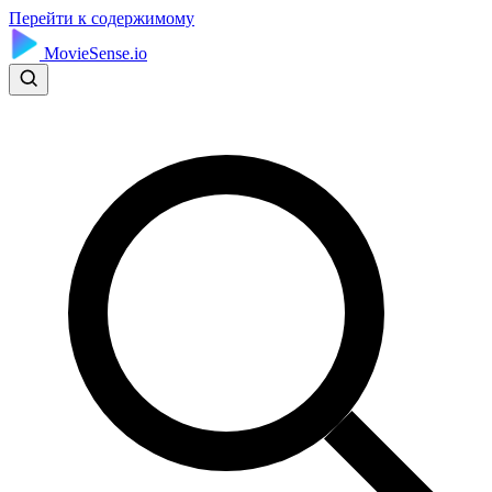
Перейти к содержимому
MovieSense.io