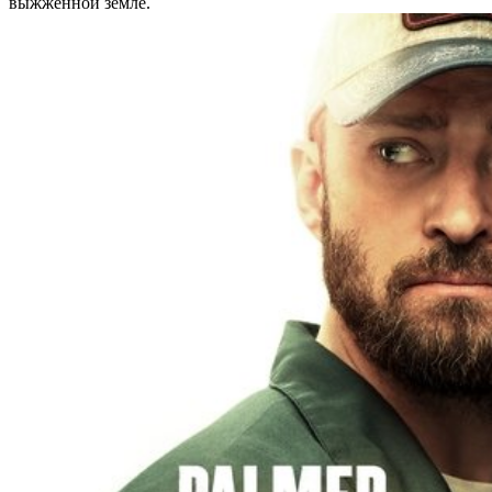
выжженной земле.