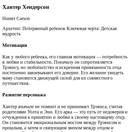
Хантер Хендерсон
Hunter Carson
Архетип:
Потерянный ребенок
Ключевая черта:
Детская
мудрость
Мотивация
Как у любого ребенка, его главная мотивация — потребность
в любви и стабильности. Поначалу он сопротивляется
Трэвису, но любопытство и искренняя привязанность отца
постепенно завоевывают его доверие. Его желание увидеть
маму становится движущей силой для их совместного
путешествия.
Развитие персонажа
Хантер вначале не помнит и не принимает Трэвиса, считая
родителями Уолта и Энн. Его арка — это путь от недоверия и
отчуждения к принятию и любви к своему настоящему отцу.
Он становится эмоциональным мостом между Трэвисом и
прошлым, а затем и связующим звеном между отцом и