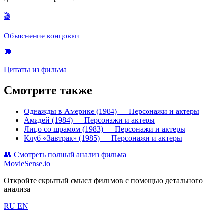
🎬
Объяснение концовки
💬
Цитаты из фильма
Смотрите также
Однажды в Америке (1984)
— Персонажи и актеры
Амадей (1984)
— Персонажи и актеры
Лицо со шрамом (1983)
— Персонажи и актеры
Клуб «Завтрак» (1985)
— Персонажи и актеры
👥
Смотреть полный анализ фильма
MovieSense.io
Откройте скрытый смысл фильмов с помощью детального
анализа
RU
EN