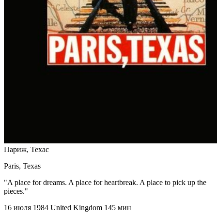
Париж, Техас
Paris, Texas
"A place for dreams. A place for heartbreak. A place to pick up the
pieces."
16 июля 1984
United Kingdom
145 мин