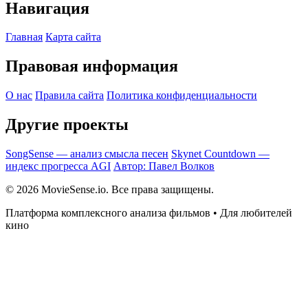
Навигация
Главная
Карта сайта
Правовая информация
О нас
Правила сайта
Политика конфиденциальности
Другие проекты
SongSense — анализ смысла песен
Skynet Countdown —
индекс прогресса AGI
Автор: Павел Волков
© 2026 MovieSense.io. Все права защищены.
Платформа комплексного анализа фильмов • Для любителей
кино