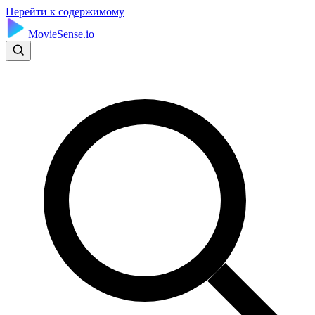
Перейти к содержимому
MovieSense.io