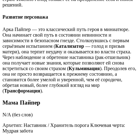
решений.
Развитие персонажа
Арка Пайпер — это классический путь героя в миниатюре.
Она начинает свой путь в состоянии невинности и
зависимости в безопасном гнезде. Столкнувшись с первым
серьёзным испытанием (
Катализатор
— голод и призыв
матери), она терпит неудачу и оказывается во власти страха.
Через наблюдение и обретение наставника (рак-отшельник)
она получает новые знания, которые позволяют ей снова
встретиться со своим страхом (
Кульминация
). Преодолев его,
она не просто возвращается к прежнему состоянию, а
становится более умелой и уверенной, чем её сородичи,
обретая новый, более глубокий взгляд на мир
(
Трансформация
).
Мама Пайпер
N/A (без слов)
Архетип:
Наставник / Хранитель порога
Ключевая черта:
Мудрая забота