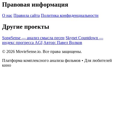
Правовая информация
О нас
Правила сайта
Политика конфиденциальности
Другие проекты
SongSense — анализ смысла песен
Skynet Countdown —
индекс прогресса AGI
Автор: Павел Волков
© 2026 MovieSense.io. Все права защищены.
Платформа комплексного анализа фильмов • Для любителей
кино