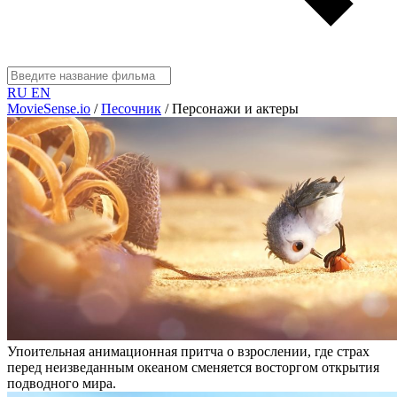
RU
EN
MovieSense.io
/
Песочник
/
Персонажи и актеры
Упоительная анимационная притча о взрослении, где страх
перед неизведанным океаном сменяется восторгом открытия
подводного мира.