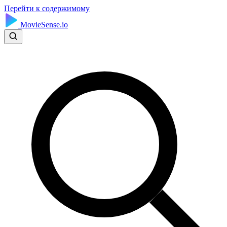
Перейти к содержимому
MovieSense.io