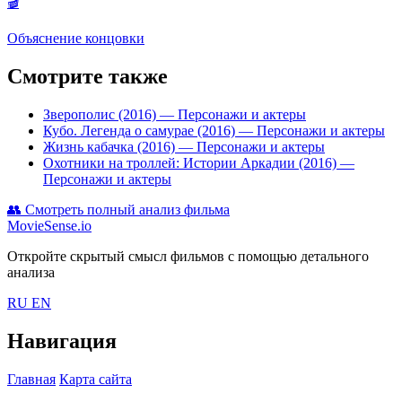
🎬
Объяснение концовки
Смотрите также
Зверополис (2016)
— Персонажи и актеры
Кубо. Легенда о самурае (2016)
— Персонажи и актеры
Жизнь кабачка (2016)
— Персонажи и актеры
Охотники на троллей: Истории Аркадии (2016)
—
Персонажи и актеры
👥
Смотреть полный анализ фильма
MovieSense.io
Откройте скрытый смысл фильмов с помощью детального
анализа
RU
EN
Навигация
Главная
Карта сайта