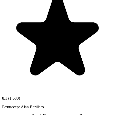
8.1
(1,680)
Режиссер:
Alan Barillaro