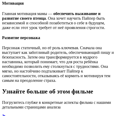
Мотивация
Главная мотивация мамы —
обеспечить выживание и
развитие своего птенца
. Она хочет научить Пайпер быть
независимой и способной позаботиться о себе в будущем,
даже если этот урок требует от неё проявления строгости.
Развитие персонажа
Персонаж статичный, но её роль ключевая. Сначала она
выступает как заботливый родитель, обеспечивающий пищу и
безопасность. Затем она трансформируется в мудрого
наставника, который понимает, что для роста ребёнка
необходимо позволить ему столкнуться с трудностями. Она
мягко, но настойчиво подталкивает Пайпер к
самостоятельности, отказываясь её кормить и мотивируя тем
самым на преодоление страха.
Узнайте больше об этом фильме
Погрузитесь глубже в конкретные аспекты фильма с нашими
детальными страницами анализа