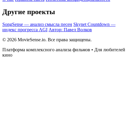
Другие проекты
SongSense — анализ смысла песен
Skynet Countdown —
индекс прогресса AGI
Автор: Павел Волков
© 2026 MovieSense.io. Все права защищены.
Платформа комплексного анализа фильмов • Для любителей
кино