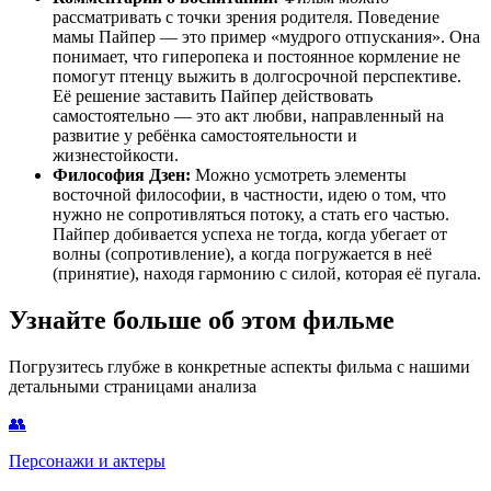
рассматривать с точки зрения родителя. Поведение
мамы Пайпер — это пример «мудрого отпускания». Она
понимает, что гиперопека и постоянное кормление не
помогут птенцу выжить в долгосрочной перспективе.
Её решение заставить Пайпер действовать
самостоятельно — это акт любви, направленный на
развитие у ребёнка самостоятельности и
жизнестойкости.
Философия Дзен:
Можно усмотреть элементы
восточной философии, в частности, идею о том, что
нужно не сопротивляться потоку, а стать его частью.
Пайпер добивается успеха не тогда, когда убегает от
волны (сопротивление), а когда погружается в неё
(принятие), находя гармонию с силой, которая её пугала.
Узнайте больше об этом фильме
Погрузитесь глубже в конкретные аспекты фильма с нашими
детальными страницами анализа
👥
Персонажи и актеры