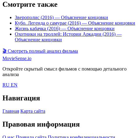
Смотрите также
Зверополис (2016)
— Объяснение концовки
Кубо. Легенда о самурае (2016)
— Объяснение концовки
Жизнь кабачка (2016)
— Объяснение концовки
Охотники на троллей: Истории Аркадии (2016)
—
Объяснение концовки
🎬
Смотреть полный анализ фильма
MovieSense.io
Откройте скрытый смысл фильмов с помощью детального
анализа
RU
EN
Навигация
Главная
Карта сайта
Правовая информация
О нас
Правила сайта
Политика конфиденциальности