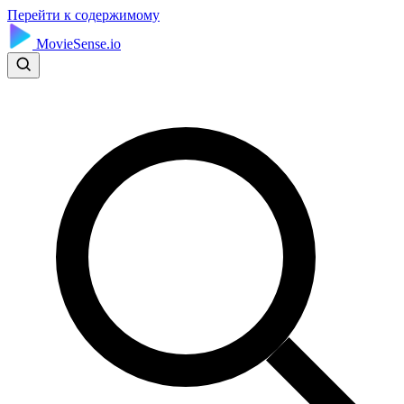
Перейти к содержимому
MovieSense.io