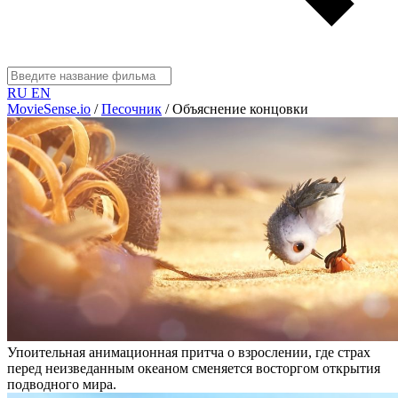
RU
EN
MovieSense.io
/
Песочник
/
Объяснение концовки
Упоительная анимационная притча о взрослении, где страх
перед неизведанным океаном сменяется восторгом открытия
подводного мира.