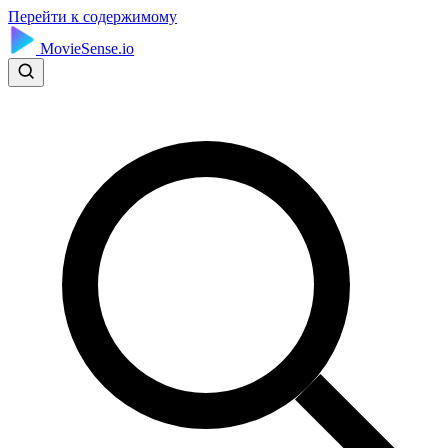
Перейти к содержимому
MovieSense.io