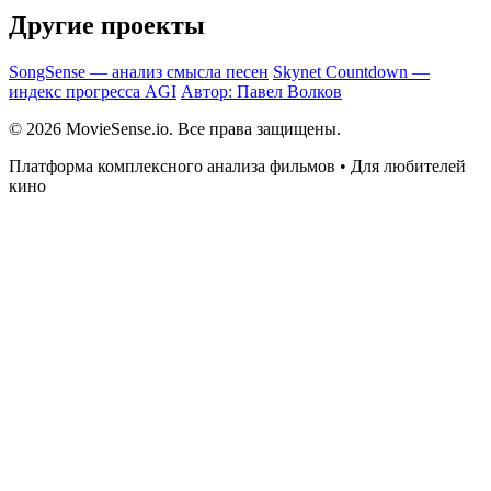
Другие проекты
SongSense — анализ смысла песен
Skynet Countdown —
индекс прогресса AGI
Автор: Павел Волков
© 2026 MovieSense.io. Все права защищены.
Платформа комплексного анализа фильмов • Для любителей
кино