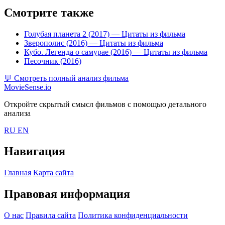
Смотрите также
Голубая планета 2 (2017)
— Цитаты из фильма
Зверополис (2016)
— Цитаты из фильма
Кубо. Легенда о самурае (2016)
— Цитаты из фильма
Песочник (2016)
💬
Смотреть полный анализ фильма
MovieSense.io
Откройте скрытый смысл фильмов с помощью детального
анализа
RU
EN
Навигация
Главная
Карта сайта
Правовая информация
О нас
Правила сайта
Политика конфиденциальности