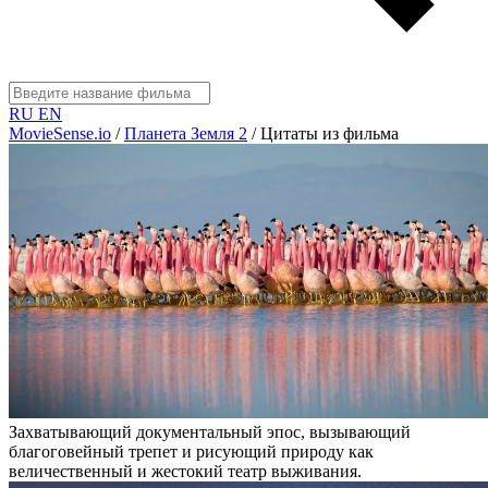
RU
EN
MovieSense.io
/
Планета Земля 2
/
Цитаты из фильма
Захватывающий документальный эпос, вызывающий
благоговейный трепет и рисующий природу как
величественный и жестокий театр выживания.