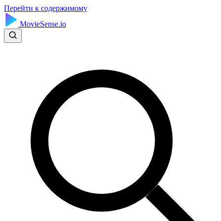
Перейти к содержимому
MovieSense.io