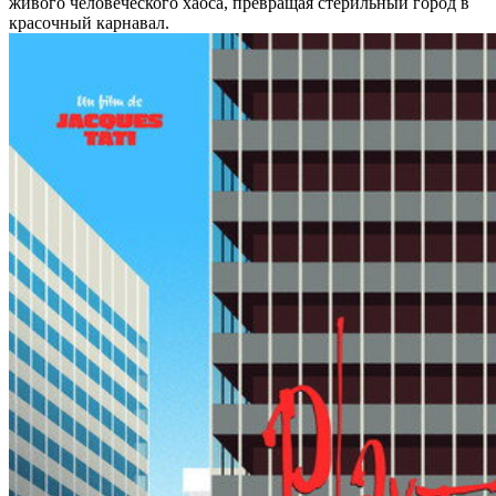
живого человеческого хаоса, превращая стерильный город в
красочный карнавал.