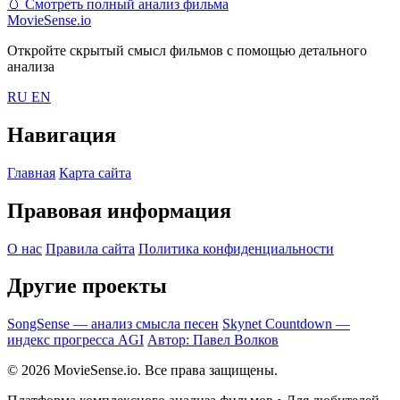
🥚
Смотреть полный анализ фильма
MovieSense.io
Откройте скрытый смысл фильмов с помощью детального
анализа
RU
EN
Навигация
Главная
Карта сайта
Правовая информация
О нас
Правила сайта
Политика конфиденциальности
Другие проекты
SongSense — анализ смысла песен
Skynet Countdown —
индекс прогресса AGI
Автор: Павел Волков
© 2026 MovieSense.io. Все права защищены.