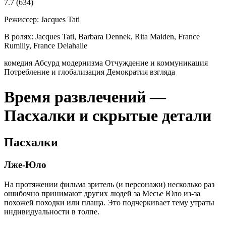
7.7
(634)
Режиссер:
Jacques Tati
В ролях:
Jacques Tati, Barbara Dennek, Rita Maiden, France
Rumilly, France Delahalle
комедия
Абсурд модернизма
Отчуждение и коммуникация
Потребление и глобализация
Демократия взгляда
Время развлечений —
Пасхалки и скрытые детали
Пасхалки
Лже-Юло
На протяжении фильма зритель (и персонажи) несколько раз
ошибочно принимают других людей за Месье Юло из-за
похожей походки или плаща. Это подчеркивает тему утраты
индивидуальности в толпе.