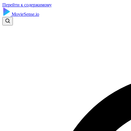
Перейти к содержимому
MovieSense.io