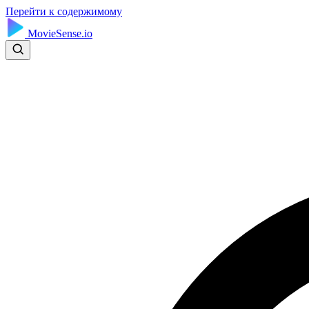
Перейти к содержимому
MovieSense.io