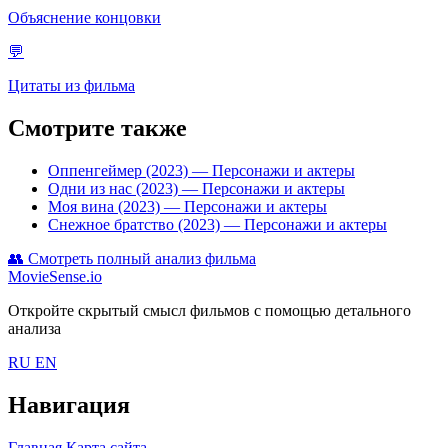
Объяснение концовки
💬
Цитаты из фильма
Смотрите также
Оппенгеймер (2023)
— Персонажи и актеры
Одни из нас (2023)
— Персонажи и актеры
Моя вина (2023)
— Персонажи и актеры
Снежное братство (2023)
— Персонажи и актеры
👥
Смотреть полный анализ фильма
MovieSense.io
Откройте скрытый смысл фильмов с помощью детального
анализа
RU
EN
Навигация
Главная
Карта сайта