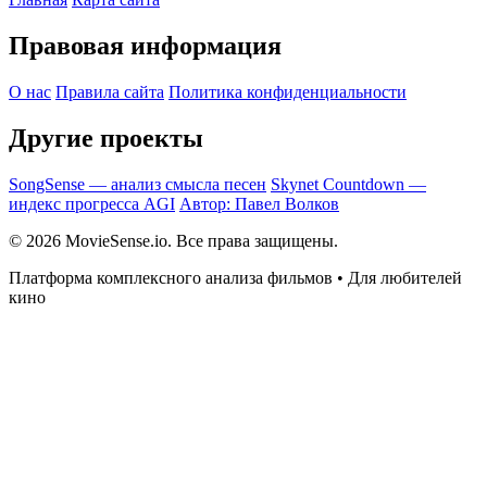
Правовая информация
О нас
Правила сайта
Политика конфиденциальности
Другие проекты
SongSense — анализ смысла песен
Skynet Countdown —
индекс прогресса AGI
Автор: Павел Волков
© 2026 MovieSense.io. Все права защищены.
Платформа комплексного анализа фильмов • Для любителей
кино