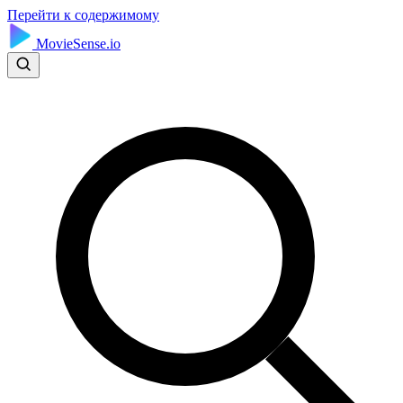
Перейти к содержимому
MovieSense.io