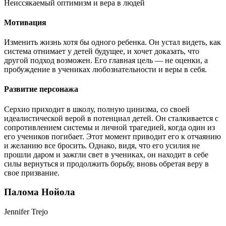
Неиссякаемый оптимизм и вера в людей
Мотивация
Изменить жизнь хотя бы одного ребенка. Он устал видеть, как
система отнимает у детей будущее, и хочет доказать, что
другой подход возможен. Его главная цель — не оценки, а
пробуждение в учениках любознательности и веры в себя.
Развитие персонажа
Серхио приходит в школу, полную цинизма, со своей
идеалистической верой в потенциал детей. Он сталкивается с
сопротивлением системы и личной трагедией, когда один из
его учеников погибает. Этот момент приводит его к отчаянию
и желанию все бросить. Однако, видя, что его усилия не
прошли даром и зажгли свет в учениках, он находит в себе
силы вернуться и продолжить борьбу, вновь обретая веру в
свое призвание.
Палома Нойола
Jennifer Trejo