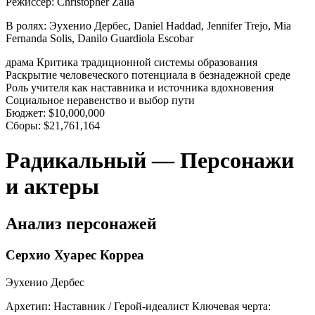
Режиссер:
Christopher Zalla
В ролях:
Эухенио Дербес, Daniel Haddad, Jennifer Trejo, Mia
Fernanda Solis, Danilo Guardiola Escobar
драма
Критика традиционной системы образования
Раскрытие человеческого потенциала в безнадежной среде
Роль учителя как наставника и источника вдохновения
Социальное неравенство и выбор пути
Бюджет:
$10,000,000
Сборы:
$21,761,164
Радикальный — Персонажи
и актеры
Анализ персонажей
Серхио Хуарес Корреа
Эухенио Дербес
Архетип:
Наставник / Герой-идеалист
Ключевая черта: