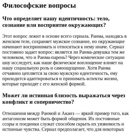
Философские вопросы
Что определяет нашу идентичность: тело,
сознание или восприятие окружающих?
Этот вопрос лежит в основе всего сериала. Ранма, находясь в
женском теле, сохраняет мужское сознание, но окружающие
начинают воспринимать и относиться к нему иначе. Сериал
постоянно задает вопрос: является ли Ранма-девушка тем же
человеком, что и Ранма-парень? Через комические ситуации
шоу исследует, как наше физическое воплощение влияет на
нашу социальную роль и самоощущение. Хотя Ранма
отчаянно цепляется за свою мужскую идентичность, ему
приходится адаптироваться и принимать аспекты жизни,
которые приходят с его женской формой.
Может ли истинная близость выражаться через
конфликт и соперничество?
Отношения между Ранмой и Аканэ — яркий пример того, как
антагонизм может быть формой общения. Их постоянные
ссоры и поединки служат способом скрыть их уязвимость и
истинные чувства. Сериал предполагает, что для некоторых