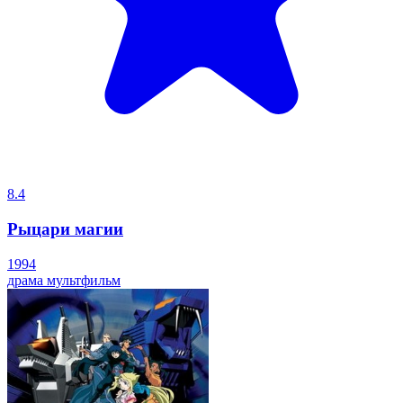
8.4
Рыцари магии
1994
драма
мультфильм