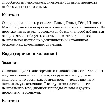
способностей персонажей, символизируя двойственность
любого жизненного опыта.
Контекст:
Основной катализатор сюжета. Ранма, Гэнма, Рёга, Шампу и
Мусс получают свои проклятия именно в этих источниках. На
протяжении сериала персонажи либо ищут способ избавиться
от проклятия, либо учатся жить с ним, что становится
центральной частью их идентичности и источником
бесконечных комедийных ситуаций.
Вода (горячая и холодная)
Значение:
Символизирует трансформацию и двойственность. Холодная
вода — катализатор перемен, погружение в «другую»
сущность, в то время как горячая вода — возвращение к
«исходному» состоянию. Этот дуализм подчеркивает
центральную тему двойной природы Ранмы и других
проклятых персонажей.
Контекст: