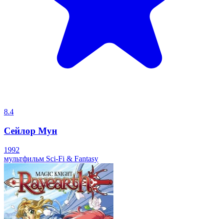
8.4
Сейлор Мун
1992
мультфильм
Sci-Fi & Fantasy