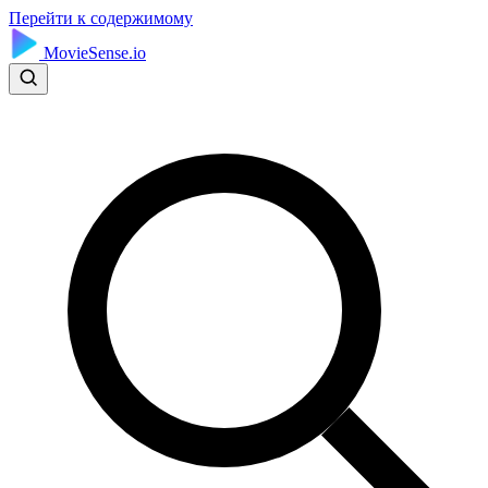
Перейти к содержимому
MovieSense.io