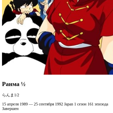
Ранма ½
らんま1/2
15 апреля 1989 — 25 сентября 1992
Japan
1 сезон
161 эпизода
Завершен