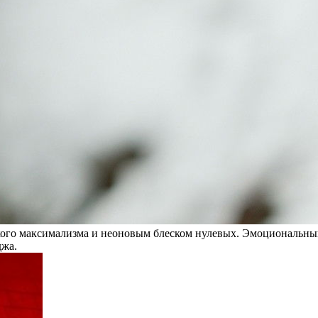
кого максимализма и неоновым блеском нулевых. Эмоциональный
джа.