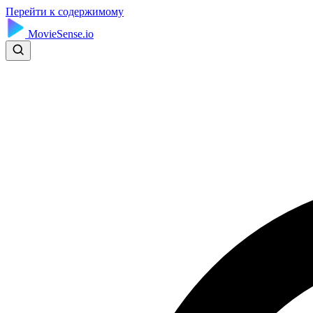
Перейти к содержимому
MovieSense.io