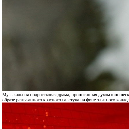
Музыкальная подростковая драма, пропитанная духом юношес
образе развязанного красного галстука на фоне элитного колле