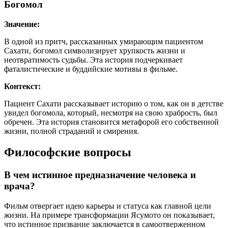
Богомол
Значение:
В одной из притч, рассказанных умирающим пациентом
Сахати, богомол символизирует хрупкость жизни и
неотвратимость судьбы. Эта история подчеркивает
фаталистические и буддийские мотивы в фильме.
Контекст:
Пациент Сахати рассказывает историю о том, как он в детстве
увидел богомола, который, несмотря на свою храбрость, был
обречен. Эта история становится метафорой его собственной
жизни, полной страданий и смирения.
Философские вопросы
В чем истинное предназначение человека и
врача?
Фильм отвергает идею карьеры и статуса как главной цели
жизни. На примере трансформации Ясумото он показывает,
что истинное призвание заключается в самоотверженном