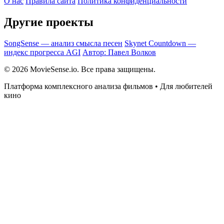
О нас
Правила сайта
Политика конфиденциальности
Другие проекты
SongSense — анализ смысла песен
Skynet Countdown —
индекс прогресса AGI
Автор: Павел Волков
© 2026 MovieSense.io. Все права защищены.
Платформа комплексного анализа фильмов • Для любителей
кино