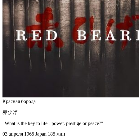
Красная борода
赤ひげ
"What is the key to life - power, prestige or peace?"
03 апреля 1965
Japan
185 мин