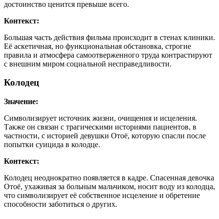
достоинство ценится превыше всего.
Контекст:
Большая часть действия фильма происходит в стенах клиники.
Её аскетичная, но функциональная обстановка, строгие
правила и атмосфера самоотверженного труда контрастируют
с внешним миром социальной несправедливости.
Колодец
Значение:
Символизирует источник жизни, очищения и исцеления.
Также он связан с трагическими историями пациентов, в
частности, с историей девушки Отоё, которую спасли после
попытки суицида в колодце.
Контекст:
Колодец неоднократно появляется в кадре. Спасенная девочка
Отоё, ухаживая за больным мальчиком, носит воду из колодца,
что символизирует её собственное исцеление и обретение
способности заботиться о других.