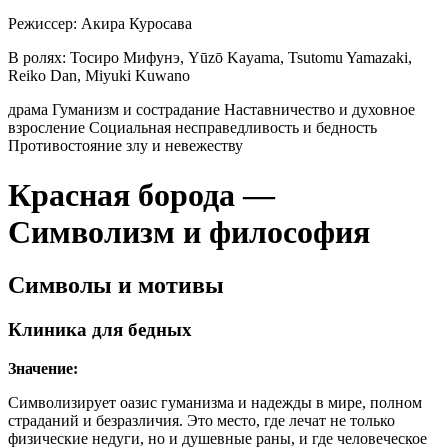
Режиссер:
Акира Куросава
В ролях:
Тосиро Мифунэ, Yūzō Kayama, Tsutomu Yamazaki,
Reiko Dan, Miyuki Kuwano
драма
Гуманизм и сострадание
Наставничество и духовное
взросление
Социальная несправедливость и бедность
Противостояние злу и невежеству
Красная борода —
Символизм и философия
Символы и мотивы
Клиника для бедных
Значение:
Символизирует оазис гуманизма и надежды в мире, полном
страданий и безразличия. Это место, где лечат не только
физические недуги, но и душевные раны, и где человеческое