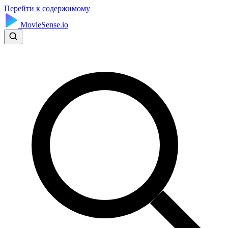
Перейти к содержимому
MovieSense.io