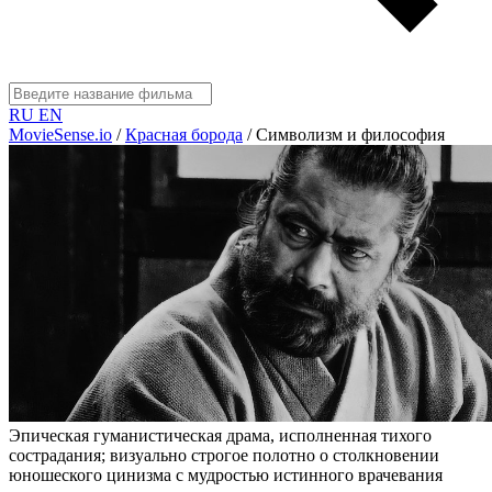
RU
EN
MovieSense.io
/
Красная борода
/
Символизм и философия
Эпическая гуманистическая драма, исполненная тихого
сострадания; визуально строгое полотно о столкновении
юношеского цинизма с мудростью истинного врачевания