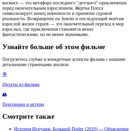
космосе — это метафора последнего "детского" приключения
перед окончательным взрослением. Жертва Попса
символизирует конец невинности и принятие суровой
реальности. Возвращение на Землю и последующий монтаж
взрослой жизни героев — это окончательный переход в мир
взрослых, где приключения становятся менее
фантастическими, но не менее значимыми.
Узнайте больше об этом фильме
Погрузитесь глубже в конкретные аспекты фильма с нашими
детальными страницами анализа
💬
Цитаты из фильма
👥
Персонажи и актеры
Смотрите также
История Игрушек: Большой Побег (2010)
— Объяснение