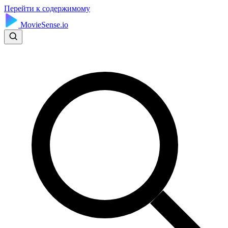
Перейти к содержимому
MovieSense.io