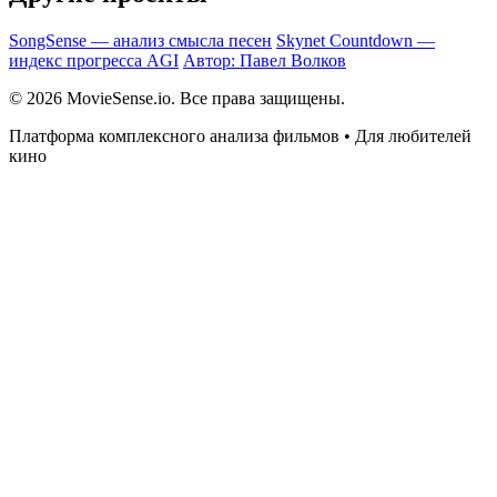
SongSense — анализ смысла песен
Skynet Countdown —
индекс прогресса AGI
Автор: Павел Волков
© 2026 MovieSense.io. Все права защищены.
Платформа комплексного анализа фильмов • Для любителей
кино