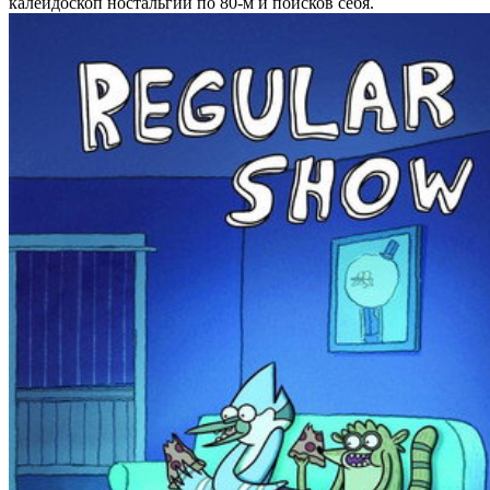
калейдоскоп ностальгии по 80-м и поисков себя.