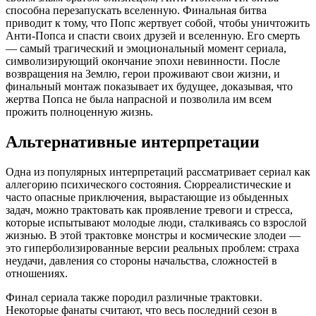
способна перезапускать вселенную. Финальная битва
приводит к тому, что Попс жертвует собой, чтобы уничтожить
Анти-Попса и спасти своих друзей и вселенную. Его смерть
— самый трагический и эмоциональный момент сериала,
символизирующий окончание эпохи невинности. После
возвращения на Землю, герои проживают свои жизни, и
финальный монтаж показывает их будущее, доказывая, что
жертва Попса не была напрасной и позволила им всем
прожить полноценную жизнь.
Альтернативные интерпретации
Одна из популярных интерпретаций рассматривает сериал как
аллегорию психического состояния. Сюрреалистические и
часто опасные приключения, вырастающие из обыденных
задач, можно трактовать как проявление тревоги и стресса,
которые испытывают молодые люди, сталкиваясь со взрослой
жизнью. В этой трактовке монстры и космические злодеи —
это гиперболизированные версии реальных проблем: страха
неудачи, давления со стороны начальства, сложностей в
отношениях.
Финал сериала также породил различные трактовки.
Некоторые фанаты считают, что весь последний сезон в