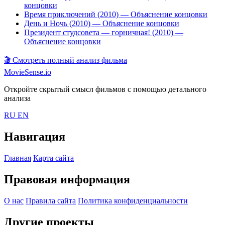
концовки
Время приключений (2010)
— Объяснение концовки
День и Ночь (2010)
— Объяснение концовки
Президент студсовета — горничная! (2010)
—
Объяснение концовки
🎬
Смотреть полный анализ фильма
MovieSense.io
Откройте скрытый смысл фильмов с помощью детального
анализа
RU
EN
Навигация
Главная
Карта сайта
Правовая информация
О нас
Правила сайта
Политика конфиденциальности
Другие проекты