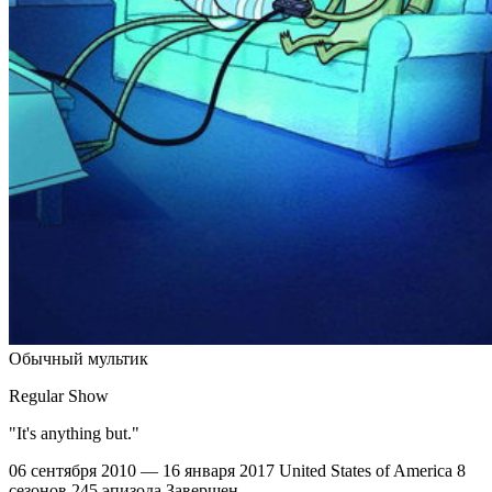
Обычный мультик
Regular Show
"It's anything but."
06 сентября 2010 — 16 января 2017
United States of America
8
сезонов
245 эпизода
Завершен