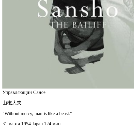
Управляющий Сансё
山椒大夫
"Without mercy, man is like a beast."
31 марта 1954
Japan
124 мин