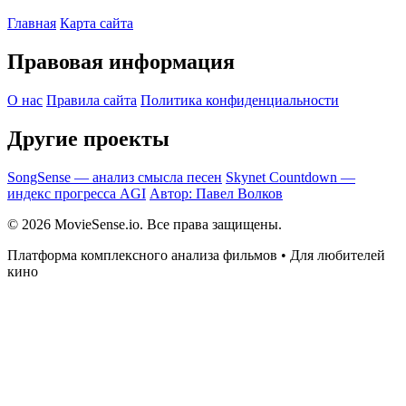
Главная
Карта сайта
Правовая информация
О нас
Правила сайта
Политика конфиденциальности
Другие проекты
SongSense — анализ смысла песен
Skynet Countdown —
индекс прогресса AGI
Автор: Павел Волков
© 2026 MovieSense.io. Все права защищены.
Платформа комплексного анализа фильмов • Для любителей
кино