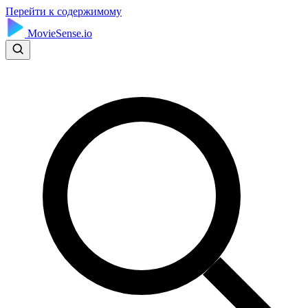
Перейти к содержимому
MovieSense.io