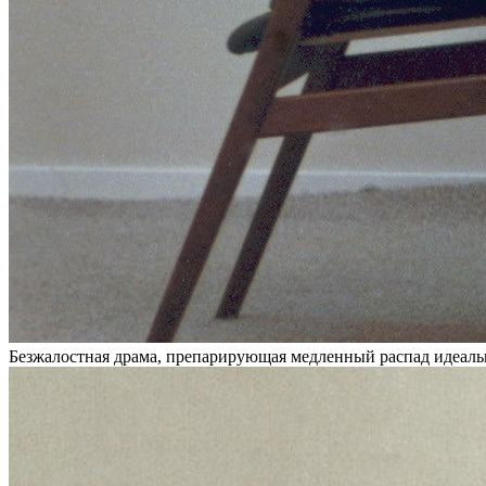
Безжалостная драма, препарирующая медленный распад идеаль