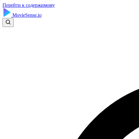
Перейти к содержимому
MovieSense.io